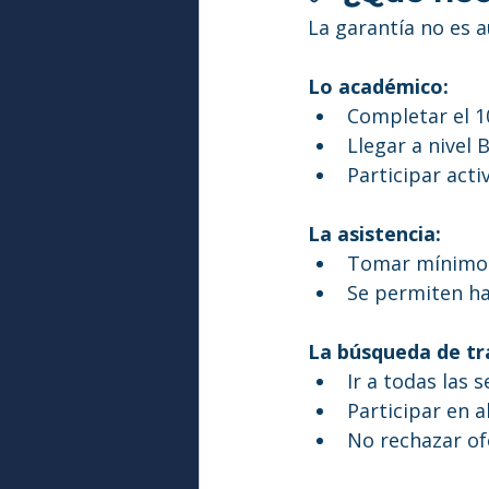
La garantía no es 
Lo académico:
Completar el 1
Llegar a nivel 
Participar acti
La asistencia:
Tomar mínimo 
Se permiten ha
La búsqueda de tr
Ir a todas las 
Participar en 
No rechazar of