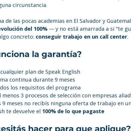
guna circunstancia.
na de las pocas academias en El Salvador y Guatemal
evolución del 100%
 — y no está amarrada a si "te gu
lgo concreto: 
conseguir trabajo en un call center
.
unciona la garantía?
 cualquier plan de Speak English
rma continua durante 9 meses
dos los requisitos del programa
al menos 3 procesos de selección con empresas alia
los 9 meses no recibís ninguna oferta de trabajo en u
h te devuelve el 
100% de lo que pagaste
esitás hacer para que aplique?