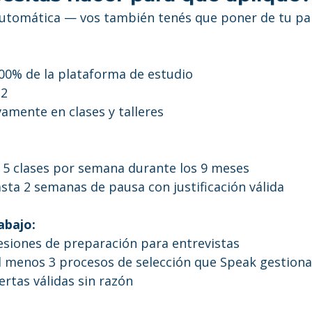
automática — vos también tenés que poner de tu pa
00% de la plataforma de estudio
B2
vamente en clases y talleres
5 clases por semana durante los 9 meses
sta 2 semanas de pausa con justificación válida
abajo:
sesiones de preparación para entrevistas
al menos 3 procesos de selección que Speak gestiona
ertas válidas sin razón