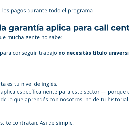
on los pagos durante todo el programa
la garantía aplica para call cen
que mucha gente no sabe:
, para conseguir trabajo 
no necesitás título universi
.
a es tu nivel de inglés.
 aplica específicamente para este sector — porque e
de lo que aprendés con nosotros, no de tu historial
s, te contratan. Así de simple.