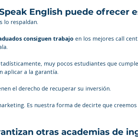
 Speak English puede ofrecer e
 lo respaldan.
raduados consiguen trabajo
 en los mejores call cent
la.
estadísticamente, muy pocos estudiantes que cumple
aplicar a la garantía.
enen el derecho de recuperar su inversión.
marketing. Es nuestra forma de decirte que creemos 
antizan otras academias de in