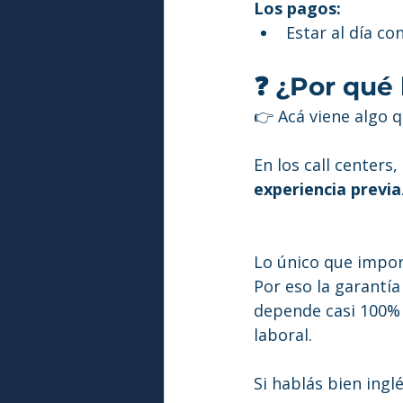
Los pagos:
Estar al día c
❓ ¿Por qué 
👉 Acá viene algo 
En los call centers
experiencia previa
Lo único que import
Por eso la garantía
depende casi 100% 
laboral.
Si hablás bien inglé