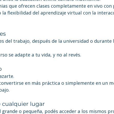
ias que ofrecen clases completamente en vivo con 
la flexibilidad del aprendizaje virtual con la interac
les
s del trabajo, después de la universidad o durante l
rso se adapte a tu vida, y no al revés.
o
azarte.
onvertirse en más práctica o simplemente en un mej
bajo.
 cualquier lugar
d grande o pequeña, podés acceder a los mismos pro