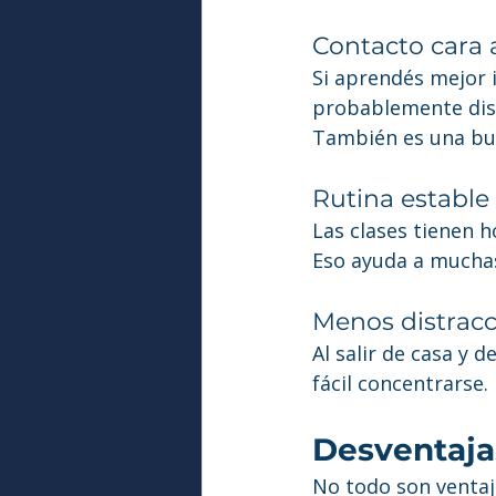
Contacto cara 
Si aprendés mejor 
probablemente dis
También es una bue
Rutina estable
Las clases tienen h
Eso ayuda a muchas
Menos distrac
Al salir de casa y 
fácil concentrarse.
Desventajas
No todo son ventaj