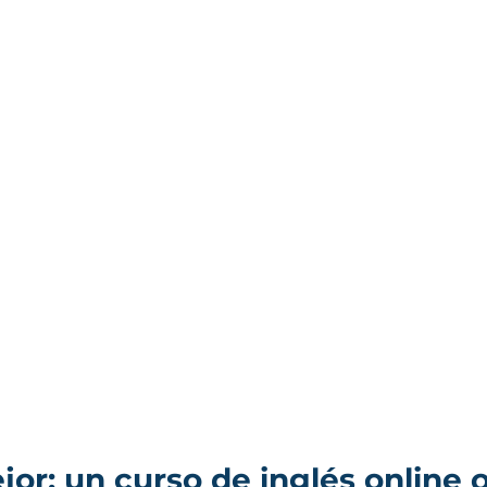
or: un curso de inglés online o