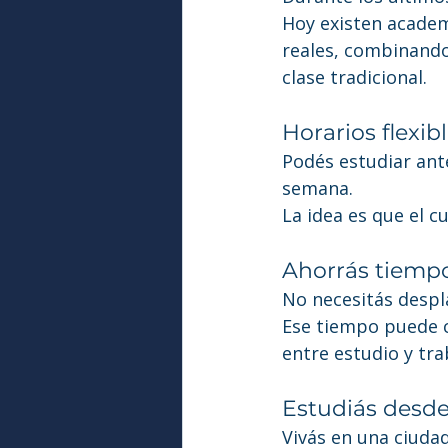
Hoy existen academ
reales, combinando 
clase tradicional.
Horarios flexib
Podés estudiar ante
semana.
La idea es que el cu
Ahorrás tiemp
No necesitás despl
Ese tiempo puede c
entre estudio y tra
Estudiás desde
Vivás en una ciuda