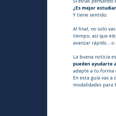
Si estás pensando 
¿Es mejor estudiar
Y tiene sentido.
Al final, no solo v
tiempo, así que ele
avanzar rápido… o
La buena noticia es
pueden ayudarte a
adapte a tu forma 
En esta guía vas a 
modalidades para t