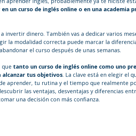
en aprender inglés, probablemente ya te hiciste est
 en un curso de inglés online o en una academia p
as a invertir dinero. También vas a dedicar varios mes
gir la modalidad correcta puede marcar la diferenci
 abandonar el curso después de unas semanas.
 que 
tanto un curso de inglés online como uno pre
 alcanzar tus objetivos
. La clave está en elegir el 
de aprender, tu rutina y el tiempo que realmente po
descubrir las ventajas, desventajas y diferencias en
omar una decisión con más confianza.