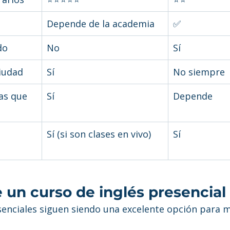
Depende de la academia
✅
do
No
Sí
iudad
Sí
No siempre
as que 
Sí
Depende
 
Sí (si son clases en vivo)
Sí
 un curso de inglés presencial
enciales siguen siendo una excelente opción para 