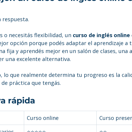
?
a respuesta.
s o necesitás flexibilidad, un 
curso de inglés online 
mejor opción porque podés adaptar el aprendizaje a t
ina fija y aprendés mejor en un salón de clases, una
r una excelente alternativa.
, lo que realmente determina tu progreso es la calid
d de práctica que tengás.
a rápida
Curso online
Curso presen
rarios
⭐⭐⭐⭐⭐
⭐⭐