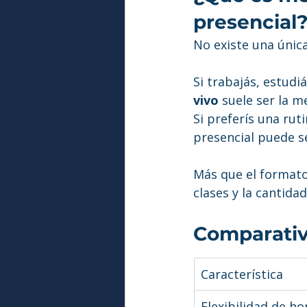
presencial
No existe una únic
Si trabajás, estudiá
vivo
 suele ser la 
Si preferís una rut
presencial puede se
Más que el formato
clases y la cantida
Comparativ
Característica
Flexibilidad de ho