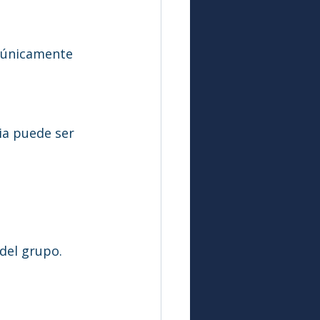
a únicamente 
ia puede ser 
del grupo.