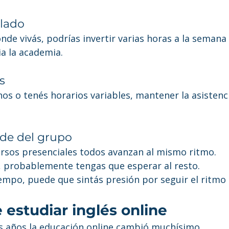
slado
de vivás, podrías invertir varias horas a la seman
ia la academia.
s
nos o tenés horarios variables, mantener la asistenc
de del grupo
ursos presenciales todos avanzan al mismo ritmo.
, probablemente tengas que esperar al resto.
iempo, puede que sintás presión por seguir el ritmo 
 estudiar inglés online
s años la educación online cambió muchísimo.