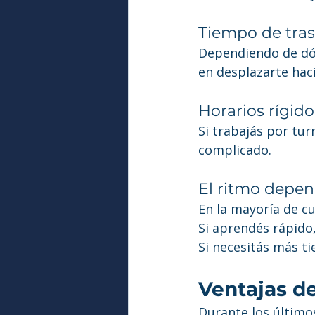
Tiempo de tra
Dependiendo de dón
en desplazarte hac
Horarios rígido
Si trabajás por tur
complicado.
El ritmo depen
En la mayoría de c
Si aprendés rápido
Si necesitás más t
Ventajas de
Durante los último