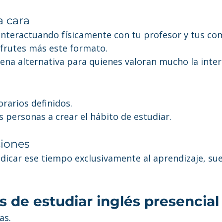
a cara
interactuando físicamente con tu profesor y tus co
frutes más este formato.
na alternativa para quienes valoran mucho la intera
orarios definidos.
 personas a crear el hábito de estudiar.
ciones
dedicar ese tiempo exclusivamente al aprendizaje, su
 de estudiar inglés presencial
as.