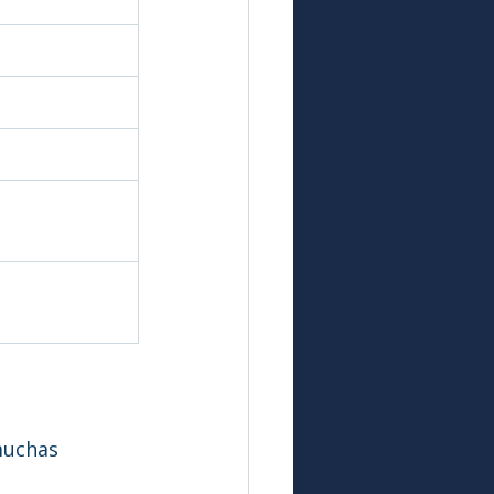
muchas 