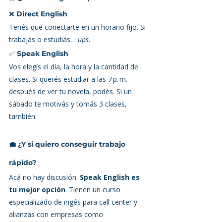
❌ 
Direct English
Tenés que conectarte en un horario fijo. Si 
trabajás o estudiás… 
ups.
✅ 
Speak English
Vos elegís el día, la hora y la cantidad de 
clases. Si querés estudiar a las 7 p. m. 
después de ver tu novela, podés. Si un 
sábado te motivás y tomás 3 clases, 
también.
💼 ¿Y si quiero conseguir trabajo 
rápido?
Acá no hay discusión: 
Speak English es 
tu mejor opción
. Tienen un curso 
especializado de ingés para call center y 
alianzas con empresas como 