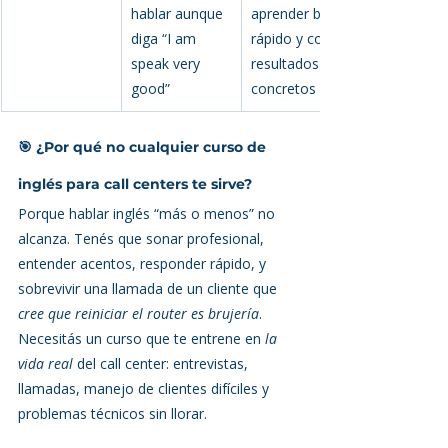
hablar aunque 
aprender bien, 
diga “I am 
rápido y con 
speak very 
resultados 
good”
concretos
🎯 ¿Por qué no cualquier curso de 
inglés para call centers te sirve?
Porque hablar inglés “más o menos” no 
alcanza. Tenés que sonar profesional, 
entender acentos, responder rápido, y 
sobrevivir una llamada de un cliente que 
cree que reiniciar el router es brujería
.
Necesitás un curso que te entrene en 
la 
vida real
 del call center: entrevistas, 
llamadas, manejo de clientes difíciles y 
problemas técnicos sin llorar.