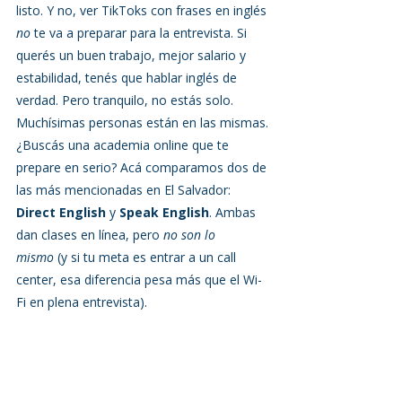
listo. Y no, ver TikToks con frases en inglés 
no
 te va a preparar para la entrevista. Si 
querés un buen trabajo, mejor salario y 
estabilidad, tenés que hablar inglés de 
verdad. Pero tranquilo, no estás solo. 
Muchísimas personas están en las mismas.
¿Buscás una academia online que te 
prepare en serio? Acá comparamos dos de 
las más mencionadas en El Salvador: 
Direct English
 y 
Speak English
. Ambas 
dan clases en línea, pero 
no son lo 
mismo
 (y si tu meta es entrar a un call 
center, esa diferencia pesa más que el Wi-
Fi en plena entrevista).