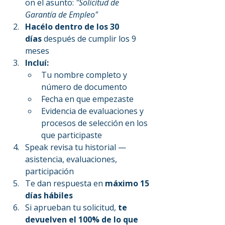
on el asunto: 
"Solicitud de 
Garantía de Empleo"
Hacélo dentro de los 30 
días
 después de cumplir los 9 
meses
Incluí:
Tu nombre completo y 
número de documento
Fecha en que empezaste
Evidencia de evaluaciones y 
procesos de selección en los 
que participaste
Speak revisa tu historial — 
asistencia, evaluaciones, 
participación
Te dan respuesta en 
máximo 15 
días hábiles
Si aprueban tu solicitud, 
te 
devuelven el 100% de lo que 