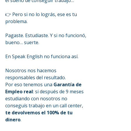
el sueño de conseguir trabajo…
👉 Pero si no lo lográs, ese es tu 
problema.
Pagaste. Estudiaste. Y si no funcionó, 
bueno… suerte.
En Speak English no funciona así.
Nosotros nos hacemos 
responsables del resultado.
Por eso tenemos una 
Garantía de 
Empleo real
: si después de 9 meses 
estudiando con nosotros no 
conseguís trabajo en un call center, 
te devolvemos el 100% de tu 
dinero
.