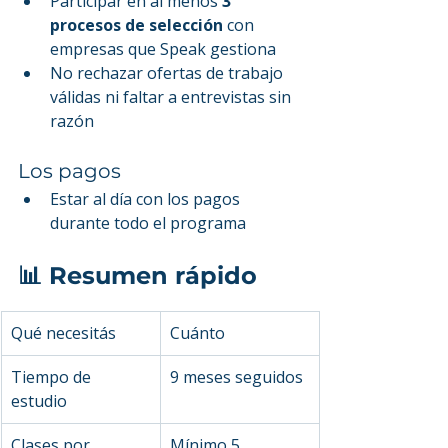
Participar en al menos 
3 
procesos de selección
 con 
empresas que Speak gestiona
No rechazar ofertas de trabajo 
válidas ni faltar a entrevistas sin 
razón
Los pagos
Estar al día con los pagos 
durante todo el programa
📊 Resumen rápido
Qué necesitás
Cuánto
Tiempo de 
9 meses seguidos
estudio
Clases por 
Mínimo 5