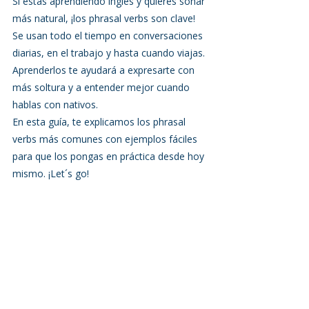
Si estás aprendiendo inglés y quieres sonar 
más natural, ¡los phrasal verbs son clave! 
Se usan todo el tiempo en conversaciones 
diarias, en el trabajo y hasta cuando viajas. 
Aprenderlos te ayudará a expresarte con 
más soltura y a entender mejor cuando 
hablas con nativos.
En esta guía, te explicamos los phrasal 
verbs más comunes con ejemplos fáciles 
para que los pongas en práctica desde hoy 
mismo. ¡Let´s go!