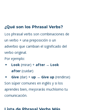
¿Qué son los Phrasal Verbs?
Los phrasal verbs son combinaciones de 
un verbo + una preposición o un 
adverbio que cambian el significado del 
verbo original.
Por ejemplo:
Look
 (mirar) + 
after
 → 
Look 
after
 (cuidar)
Give
 (dar) + 
up
 → 
Give up
 (rendirse)
Son súper comunes en inglés y si los 
aprendes bien, mejorarás muchísimo tu 
comunicación.
Lista de Phrasal Verbs Más 