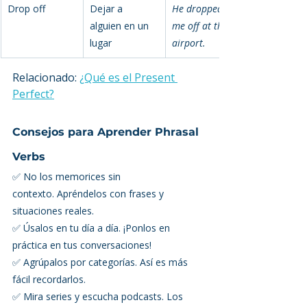
Drop off
Dejar a 
He dropped 
alguien en un 
me off at the 
lugar
airport.
Relacionado: 
¿Qué es el Present 
Perfect?
Consejos para Aprender Phrasal 
Verbs
✅ No los memorices sin 
contexto. Apréndelos con frases y 
situaciones reales. 
✅ Úsalos en tu día a día. ¡Ponlos en 
práctica en tus conversaciones! 
✅ Agrúpalos por categorías. Así es más 
fácil recordarlos. 
✅ Mira series y escucha podcasts. Los 