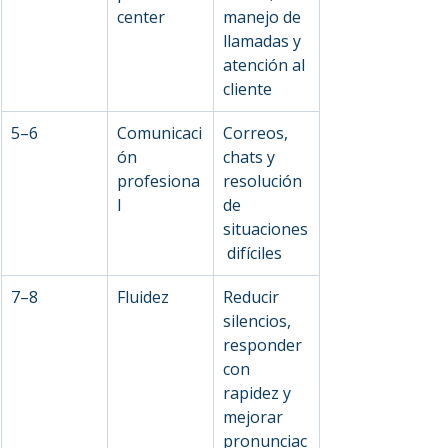
center
manejo de 
llamadas y 
atención al 
cliente
5–6
Comunicaci
Correos, 
ón 
chats y 
profesiona
resolución 
l
de 
situaciones
 difíciles
7–8
Fluidez
Reducir 
silencios, 
responder 
con 
rapidez y 
mejorar 
pronunciac