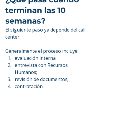
terminan las 10 
semanas?
El siguiente paso ya depende del call 
center.
Generalmente el proceso incluye:
evaluación interna;
entrevista con Recursos 
Humanos;
revisión de documentos;
contratación.
Actualmente, 
8 de cada 10 
estudiantes que completan el 
programa son contratados.
Quienes no pasan en el primer 