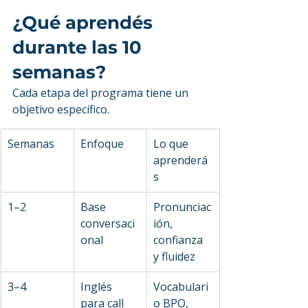
¿Qué aprendés 
durante las 10 
semanas?
Cada etapa del programa tiene un 
objetivo específico.
Semanas
Enfoque
Lo que 
aprenderá
s
1–2
Base 
Pronunciac
conversaci
ión, 
onal
confianza 
y fluidez
3–4
Inglés 
Vocabulari
para call 
o BPO, 