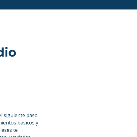
dio
el siguiente paso
mientos básicos y
lases te