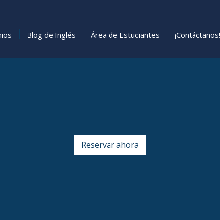
nios
Blog de Inglés
Área de Estudiantes
¡Contáctanos!
Reservar ahora