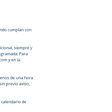
uando cumplan con
cional, siempre y
rogramada. Para
com y en la
menos de una hora
sin previo aviso,
 calendario de