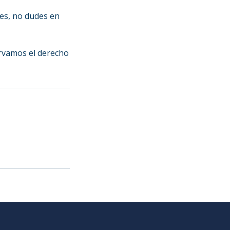
ses, no dudes en
ervamos el derecho