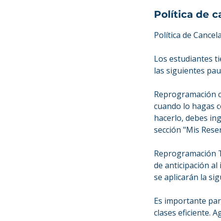
Política de 
Política de Cancel
Los estudiantes t
las siguientes pau
Reprogramación co
cuando lo hagas co
hacerlo, debes in
sección "Mis Reser
Reprogramación Ta
de anticipación al 
se aplicarán la sig
Es importante par
clases eficiente. 