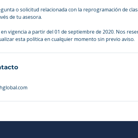
egunta o solicitud relacionada con la reprogramación de cla
vés de tu asesora.
a en vigencia a partir del 01 de septiembre de 2020. Nos res
ualizar esta política en cualquier momento sin previo aviso.
ntacto
hglobal.com