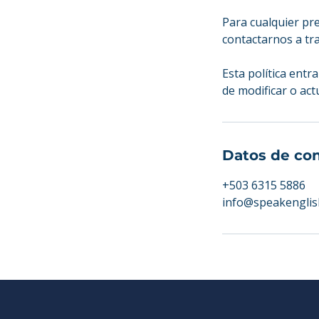
Para cualquier pr
contactarnos a tra
Esta política entr
de modificar o act
Datos de co
+503 6315 5886
info@speakenglis