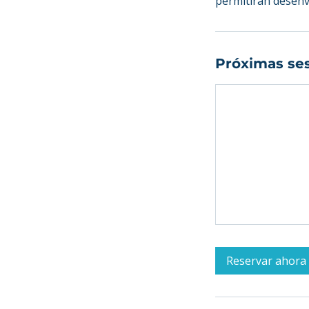
permitirán desenv
Próximas se
Reservar ahora