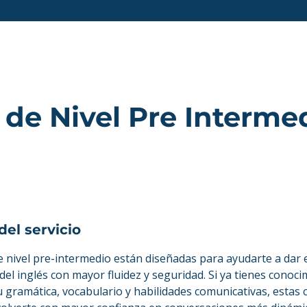
 de Nivel Pre Interme
del servicio
e nivel pre-intermedio están diseñadas para ayudarte a dar 
del inglés con mayor fluidez y seguridad. Si ya tienes conoci
 gramática, vocabulario y habilidades comunicativas, estas c