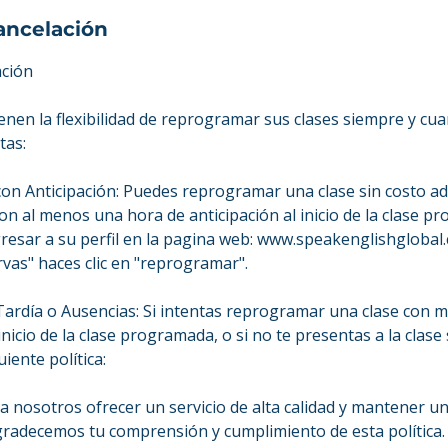
cancelación
ación
ienen la flexibilidad de reprogramar sus clases siempre y c
tas:
n Anticipación: Puedes reprogramar una clase sin costo adi
n al menos una hora de anticipación al inicio de la clase p
gresar a su perfil en la pagina web: www.speakenglishglobal.
vas" haces clic en "reprogramar".
rdía o Ausencias: Si intentas reprogramar una clase con 
inicio de la clase programada, o si no te presentas a la clase 
uiente política:
a nosotros ofrecer un servicio de alta calidad y mantener un
Agradecemos tu comprensión y cumplimiento de esta política.