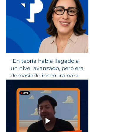
"En teoría había llegado a
un nivel avanzado, pero era
demasiado insegura para
hablar." - Silvia Peñate