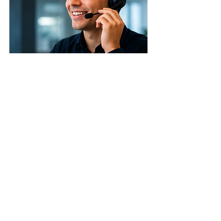
Call Center Voice
claridad