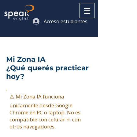
Acceso estudiantes
Mi Zona IA
¿Qué querés practicar
hoy?
⚠️ Mi Zona IA funciona
únicamente desde Google
Chrome en PC o laptop. No es
compatible con celular ni con
otros navegadores.