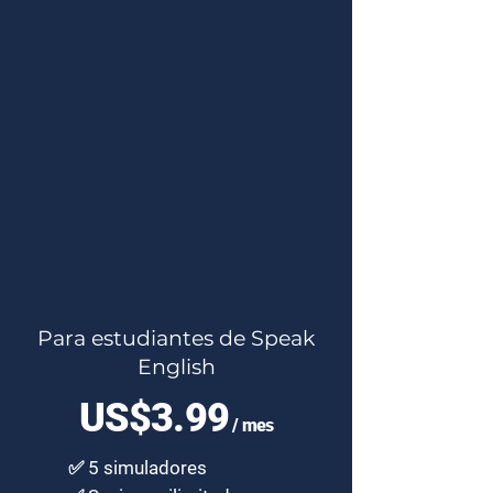
Para estudiantes de Speak
English
US$3.99
/ mes
✅ 5 simuladores