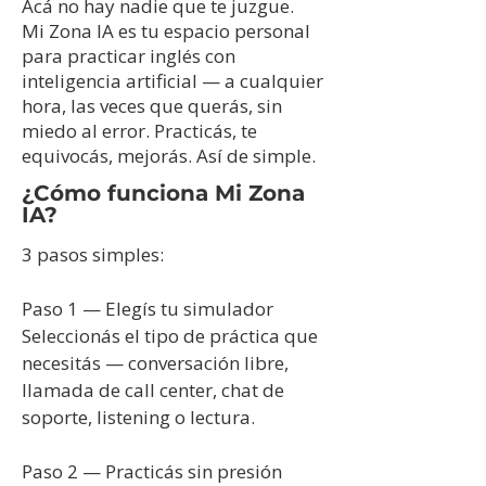
Acá no hay nadie que te juzgue.
Mi Zona IA es tu espacio personal
para practicar inglés con
inteligencia artificial — a cualquier
hora, las veces que querás, sin
miedo al error. Practicás, te
equivocás, mejorás. Así de simple.
Listening Practice
¿Cómo funciona Mi Zona
IA?
3 pasos simples:
Paso 1 — Elegís tu simulador
Seleccionás el tipo de práctica que
necesitás — conversación libre,
llamada de call center, chat de
soporte, listening o lectura.
Paso 2 — Practicás sin presión