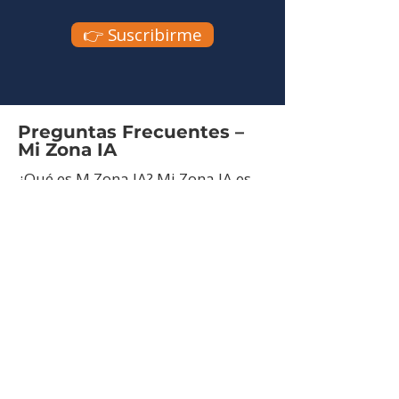
👉 Suscribirme
Preguntas Frecuentes –
Mi Zona IA
¿Qué es M Zona IA? Mi Zona IA es
la plataforma de práctica con
inteligencia artificial de Speak
English — disponible 24/7, sin
horarios fijos y sin límite de
sesiones. Incluye 5 simuladores:
conversación en voz, llamadas de
call center, chat de atención al
cliente, comprensión auditiva y
lectura en inglés. Al terminar cada