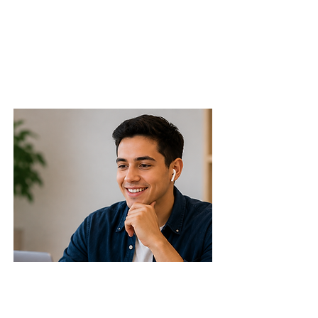
claridad de respuesta
tono
👉 Practicar ahora
Fluency Practice