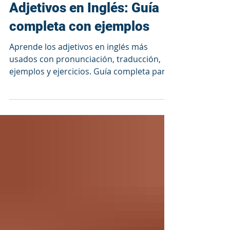
Vocabulario y Expresiones en Inglés
Adjetivos en Inglés: Guía
completa con ejemplos
Aprende los adjetivos en inglés más
usados con pronunciación, traducción,
ejemplos y ejercicios. Guía completa para
describir personas, objetos y lugares.