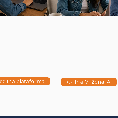
👉 Ir a plataforma
👉 Ir a Mi Zona IA