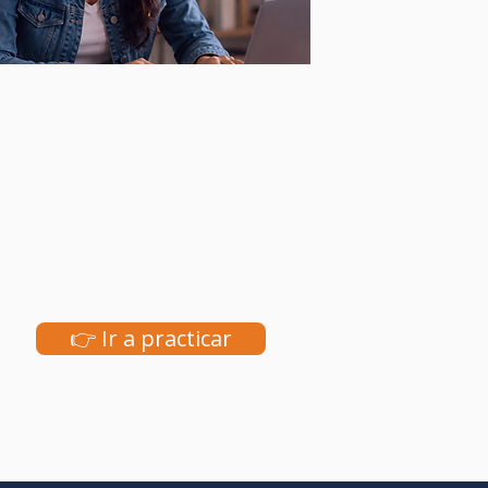
👉 Ir a practicar