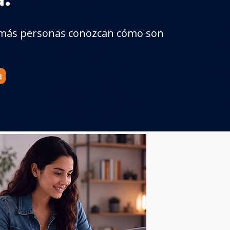
 más personas conozcan cómo son
a