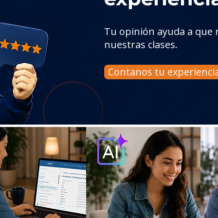
Tu opinión ayuda a que
nuestras clases.
Contanos tu experienci