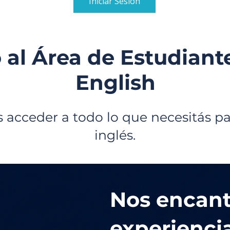
Iniciar Sesión
 al Área de Estudiant
English
 acceder a todo lo que necesitás pa
inglés.
Nos encant
experiencia