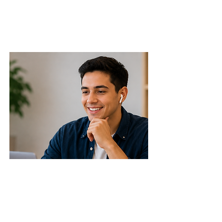
profesional
claridad de respuesta
tono
Fluency Practice