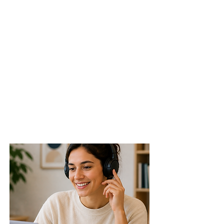
velocidad de lectura
precisión de palabras leídas