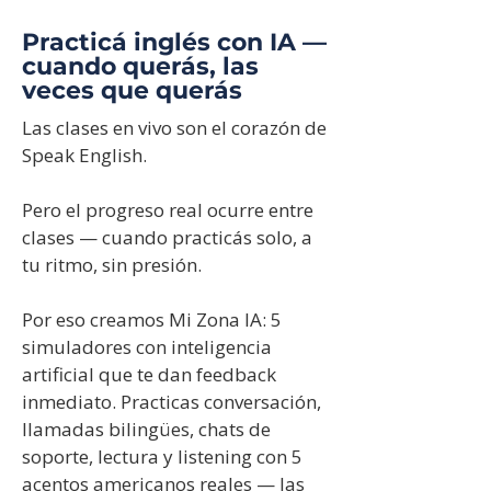
Practicá inglés con IA —
cuando querás, las
veces que querás
Las clases en vivo son el corazón de
Speak English.
Pero el progreso real ocurre entre
clases — cuando practicás solo, a
tu ritmo, sin presión.
Por eso creamos Mi Zona IA: 5
simuladores con inteligencia
artificial que te dan feedback
inmediato. Practicas conversación,
llamadas bilingües, chats de
soporte, lectura y listening con 5
acentos americanos reales — las