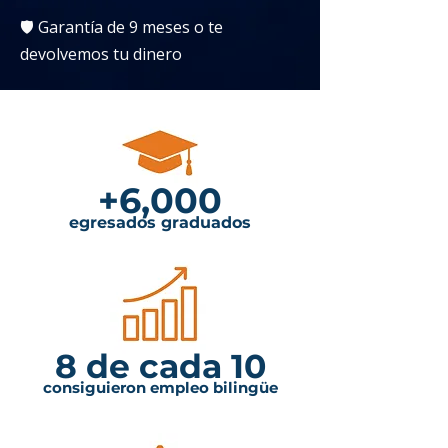
🛡️ Garantía de 9 meses o te
devolvemos tu dinero
+6,000
egresados graduados
8 de cada 10
consiguieron empleo bilingüe