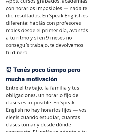
Apps, cursos grabados, academias
con horarios imposibles — nada te
dio resultados. En Speak English es
diferente: hablás con profesores
reales desde el primer día, avanzás
a tu ritmo y si en 9 meses no
conseguís trabajo, te devolvemos
tu dinero.
⏰ Tenés poco tiempo pero
mucha motivación
Entre el trabajo, la familia y tus
obligaciones, un horario fijo de
clases es imposible. En Speak
English no hay horarios fijos — vos
elegís cuándo estudiar, cuántas
clases tomar y desde dónde
conectarte. El inglés se adapta a tu