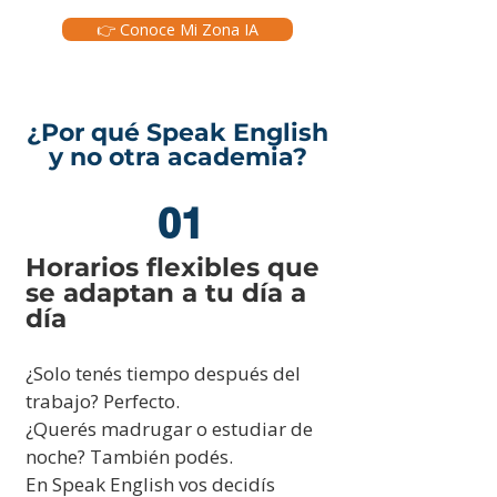
👉 Conoce Mi Zona IA
¿Por qué Speak English
y no otra academia?
01
Horarios flexibles que
se adaptan a tu día a
día
¿Solo tenés tiempo después del
trabajo? Perfecto.
¿Querés madrugar o estudiar de
noche? También podés.
En Speak English vos decidís