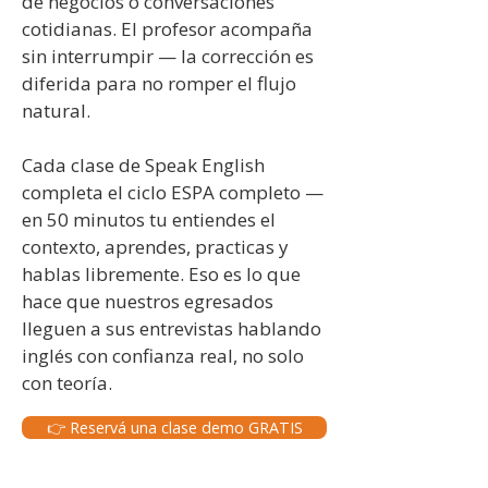
de negocios o conversaciones
cotidianas. El profesor acompaña
sin interrumpir — la corrección es
diferida para no romper el flujo
natural.
Cada clase de Speak English
completa el ciclo ESPA completo —
en 50 minutos tu entiendes el
contexto, aprendes, practicas y
hablas libremente. Eso es lo que
hace que nuestros egresados
lleguen a sus entrevistas hablando
inglés con confianza real, no solo
con teoría.
👉 Reservá una clase demo GRATIS