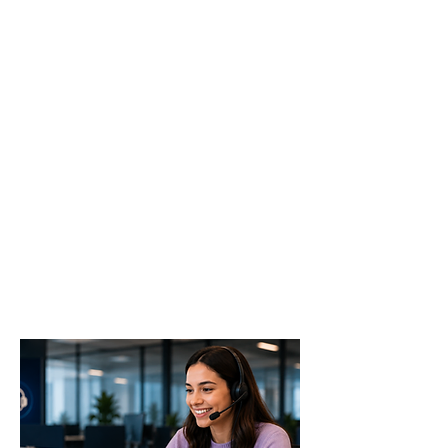
claridad
profesionalismo
manejo de situaciones difíciles