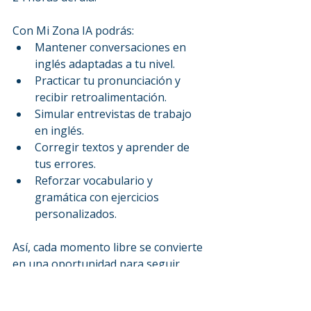
Con Mi Zona IA podrás:
Mantener conversaciones en 
inglés adaptadas a tu nivel.
Practicar tu pronunciación y 
recibir retroalimentación.
Simular entrevistas de trabajo 
en inglés.
Corregir textos y aprender de 
tus errores.
Reforzar vocabulario y 
gramática con ejercicios 
personalizados.
Así, cada momento libre se convierte 
en una oportunidad para seguir 
mejorando, incluso cuando no estás 
en clase.