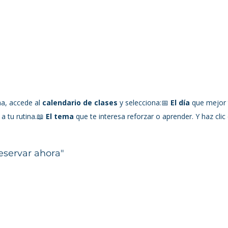
a, accede al 
calendario de clases
 y selecciona:📅 
El día
 que mejor
a tu rutina.📖 
El tema
 que te interesa reforzar o aprender. Y haz clic
Reservar ahora"