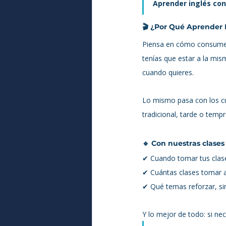
Aprender inglés con
🎬 
¿Por Qué Aprender I
Piensa en cómo consumes 
tenías que estar a la mism
cuando quieres.
Lo mismo pasa con los cur
tradicional, tarde o temp
🔹 Con nuestras clases 
✔ Cuando tomar tus clase
✔ Cuántas clases tomar al
✔ Qué temas reforzar, si
Y lo mejor de todo: si ne