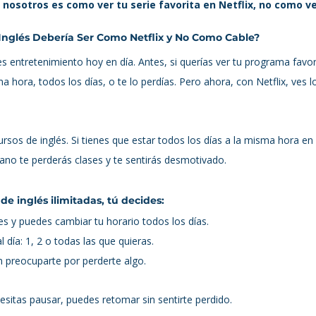
 nosotros es como ver tu serie favorita en Netflix, no como ve
nglés Debería Ser Como Netflix y No Como Cable?
entretenimiento hoy en día. Antes, si querías ver tu programa favori
a hora, todos los días, o te lo perdías. Pero ahora, con Netflix, ves l
sos de inglés. Si tienes que estar todos los días a la misma hora e
rano te perderás clases y te sentirás desmotivado.
de inglés ilimitadas, tú decides:
s y puedes cambiar tu horario todos los días.
 día: 1, 2 o todas las que quieras.
n preocuparte por perderte algo.
cesitas pausar, puedes retomar sin sentirte perdido.