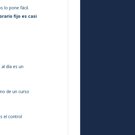
lo pone fácil. 
ario fijo es casi 
al día es un 
mo de un curso 
 el control 