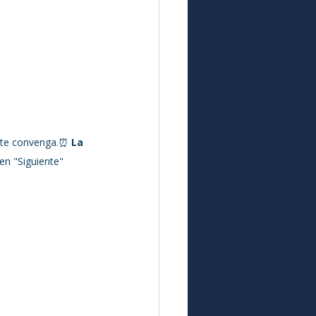
 te convenga.⏰ 
La 
 en "Siguiente"