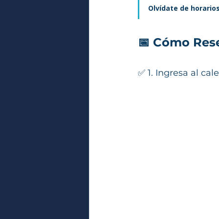
Olvídate de horarios
📅 
Cómo Reser
✅ 1. Ingresa al cal