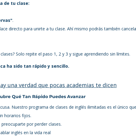
a de tu clase:
ervas"
.
lace directo para unirte a tu clase. Ahí mismo podrás también cancel
lases? Solo repite el paso 1, 2 y 3 y sigue aprendiendo sin límites.
a ha sido tan rápido y sencillo.
hay una verdad que pocas academias te dicen
cubre Qué Tan Rápido Puedes Avanzar
cusa. Nuestro programa de clases de inglés ilimitadas es el único que
n horarios fijos.
 preocuparte por perder clases.
blar inglés en la vida real