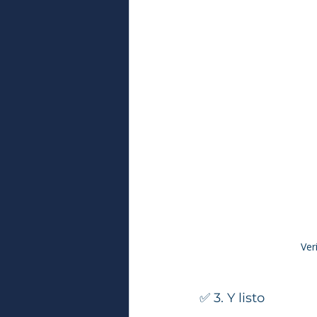
Ver
✅ 3. Y listo