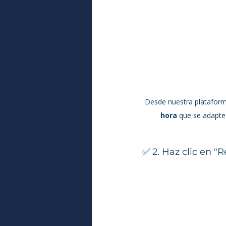
Desde nuestra plataform
hora
 que se adapte 
✅ 2. Haz clic en "