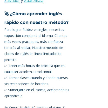
Salvador
 y 
Guatemala
🚀 ¿Cómo aprender inglés 
rápido con nuestro método?
Para lograr fluidez en inglés, necesitas 
exposición constante al idioma. Cuantas 
más veces practiques, más confianza 
tendrás al hablar. Nuestro método de 
clases de inglés en línea ilimitadas te 
permite:
✅ Tener más horas de práctica que en 
cualquier academia tradicional.
✅ Tomar clases cuando y donde quieras, 
sin restricciones de horarios.
✅ Sumergirte en el idioma, acelerando tu 
aprendizaje.
En Speak English, tú decides el ritmo. Si 