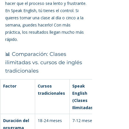
hacer que el proceso sea lento y frustrante.
En Speak English, tú tienes el control. Si 
quieres tomar una clase al día o cinco a la 
semana, ¡puedes hacerlo! Con más 
práctica, los resultados llegan mucho más 
rápido.
📊 Comparación: Clases 
ilimitadas vs. cursos de inglés 
tradicionales
Factor
Cursos 
Speak 
tradicionales
English 
(Clases 
Ilimitadas)
Duración del 
18-24 meses
7-12 meses
programa