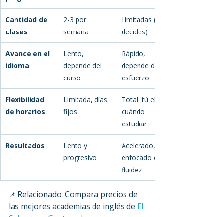
Cantidad de 
2-3 por 
Ilimitadas (tú 
clases
semana
decides)
Avance en el 
Lento, 
Rápido, 
idioma
depende del 
depende de tu 
curso
esfuerzo
Flexibilidad 
Limitada, días 
Total, tú eliges 
de horarios
fijos
cuándo 
estudiar
Resultados
Lento y 
Acelerado, 
progresivo
enfocado en 
fluidez
Relacionado: Compara precios de 
📌 
las mejores academias de inglés de 
El 