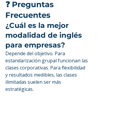
❓ Preguntas 
Frecuentes 
¿Cuál es la mejor 
modalidad de inglés 
para empresas?
Depende del objetivo. Para 
estandarización grupal funcionan las 
clases corporativas. Para flexibilidad 
y resultados medibles, las clases 
ilimitadas suelen ser más 
estratégicas.
¿Cuánto tiempo tarda 
una empresa en ver 
resultados?
Con seguimiento adecuado, los 