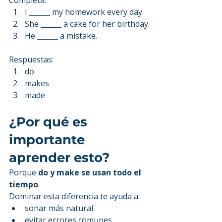
Completa:
I ______ my homework every day.
She ______ a cake for her birthday.
He ______ a mistake.
Respuestas:
do
makes
made
¿Por qué es 
importante 
aprender esto?
Porque 
do y make se usan todo el 
tiempo
.
Dominar esta diferencia te ayuda a:
sonar más natural
evitar errores comunes