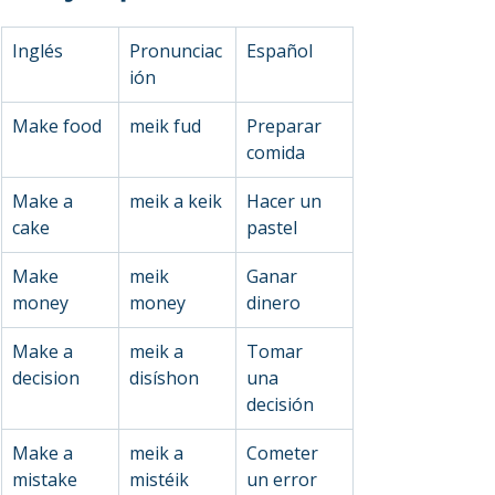
Inglés
Pronunciac
Español
ión
Make food
meik fud
Preparar 
comida
Make a 
meik a keik
Hacer un 
cake
pastel
Make 
meik 
Ganar 
money
money
dinero
Make a 
meik a 
Tomar 
decision
disíshon
una 
decisión
Make a 
meik a 
Cometer 
mistake
mistéik
un error