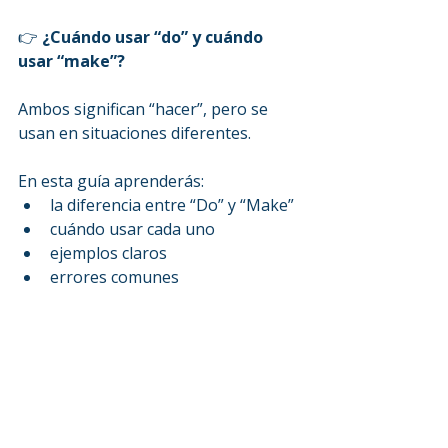
👉 
¿Cuándo usar “do” y cuándo 
usar “make”?
Ambos significan “hacer”, pero se 
usan en situaciones diferentes.
En esta guía aprenderás:
la diferencia entre “Do” y “Make”
cuándo usar cada uno
ejemplos claros
errores comunes