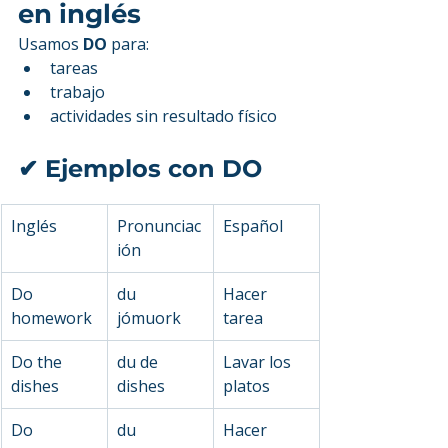
en inglés
Usamos 
DO
 para:
tareas
trabajo
actividades sin resultado físico
✔ Ejemplos con DO
Inglés
Pronunciac
Español
ión
Do 
du 
Hacer 
homework
jómuork
tarea
Do the 
du de 
Lavar los 
dishes
dishes
platos
Do 
du 
Hacer 