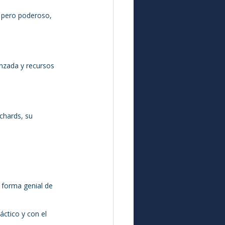
o pero poderoso, 
nzada y recursos 
chards, su 
 forma genial de 
áctico y con el 