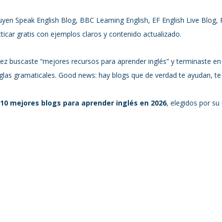
yen Speak English Blog, BBC Learning English, EF English Live Blog, R
cticar gratis con ejemplos claros y contenido actualizado.
ez buscaste “mejores recursos para aprender inglés” y terminaste en
eglas gramaticales. Good news: hay blogs que de verdad te ayudan, te 
 10 mejores blogs para aprender inglés en 2026
, elegidos por su 