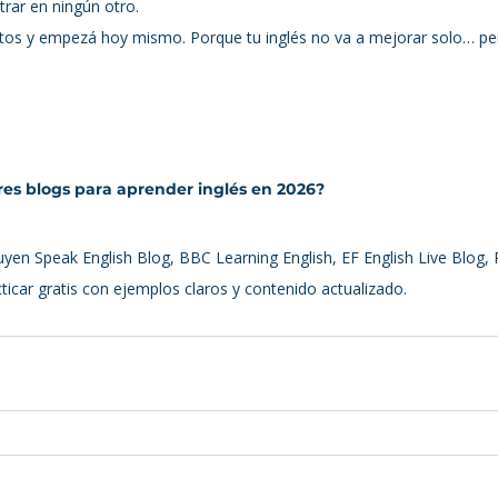
trar en ningún otro.
itos y empezá hoy mismo. Porque tu inglés no va a mejorar solo… p
res blogs para aprender inglés en 2026? 
yen Speak English Blog, BBC Learning English, EF English Live Blog, R
cticar gratis con ejemplos claros y contenido actualizado.