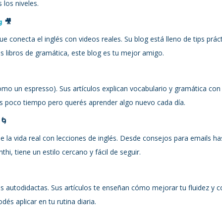
 los niveles.
g
 🎥
e conecta el inglés con videos reales. Su blog está lleno de tips prác
los libros de gramática, este blog es tu mejor amigo.
como un espresso). Sus artículos explican vocabulario y gramática con
nés poco tiempo pero querés aprender algo nuevo cada día.
 🌀
 la vida real con lecciones de inglés. Desde consejos para emails has
thi, tiene un estilo cercano y fácil de seguir.
s autodidactas. Sus artículos te enseñan cómo mejorar tu fluidez y c
és aplicar en tu rutina diaria.