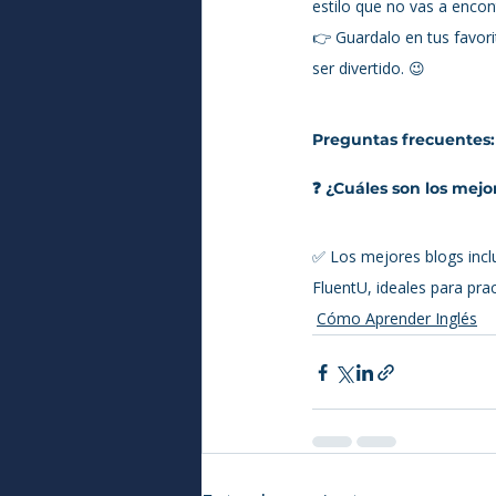
estilo que no vas a encon
👉 Guardalo en tus favor
ser divertido. 😉
Preguntas frecuentes:
❓ ¿Cuáles son los mejo
✅ Los mejores blogs inclu
FluentU, ideales para pra
Cómo Aprender Inglés