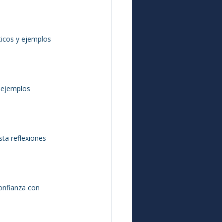
ticos y ejemplos 
 ejemplos 
ta reflexiones 
onfianza con 