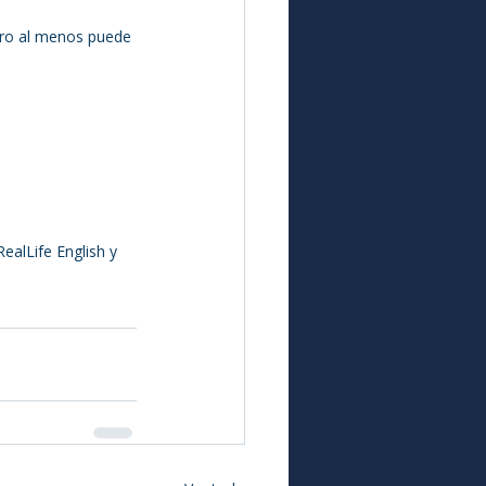
ero al menos puede 
ealLife English y 