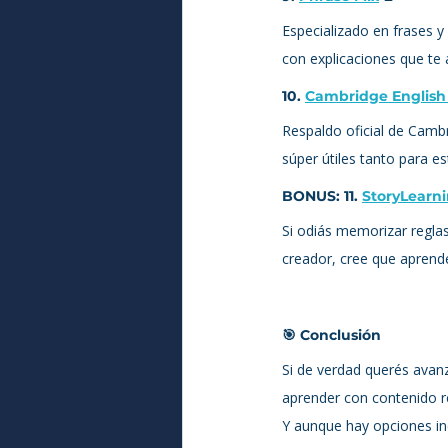
Especializado en frases y
con explicaciones que te
10. 
Cambridge English
Respaldo oficial de Camb
súper útiles tanto para e
BONUS: 11. 
StoryLearn
Si odiás memorizar reglas,
creador, cree que aprende
🎯 Conclusión
Si de verdad querés avanz
aprender con contenido r
Y aunque hay opciones inc