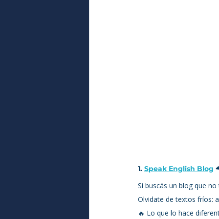
1. 
Speak English Blog
 
Si buscás un blog que no 
Olvidate de textos fríos: 
🔥 Lo que lo hace diferen