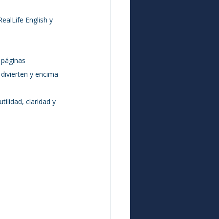
ealLife English y 
 páginas 
divierten y encima 
utilidad, claridad y 