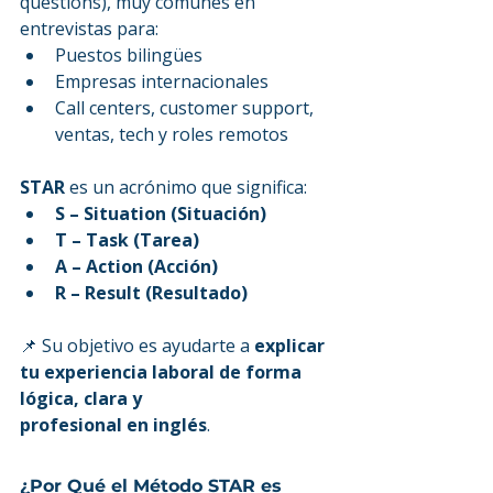
questions), muy comunes en 
entrevistas para:
Puestos bilingües
Empresas internacionales
Call centers, customer support, 
ventas, tech y roles remotos
STAR
 es un acrónimo que significa:
S – Situation (Situación)
T – Task (Tarea)
A – Action (Acción)
R – Result (Resultado)
📌 Su objetivo es ayudarte a 
explicar 
tu experiencia laboral de forma 
lógica, clara y 
profesional en inglés
.
¿Por Qué el Método STAR es 