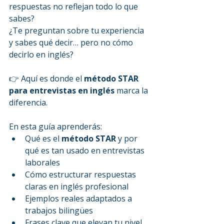
respuestas no reflejan todo lo que 
sabes?
¿Te preguntan sobre tu experiencia 
y sabes qué decir… pero no cómo 
decirlo en inglés?
👉 Aquí es donde el 
método STAR 
para entrevistas en inglés
 marca la 
diferencia.
En esta guía aprenderás:
Qué es el 
método STAR
 y por 
qué es tan usado en entrevistas 
laborales
Cómo estructurar respuestas 
claras en inglés profesional
Ejemplos reales adaptados a 
trabajos bilingües
Frases clave que elevan tu nivel 