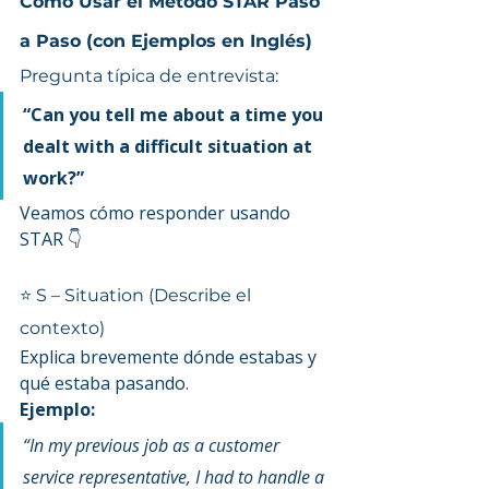
Cómo Usar el Método STAR Paso 
a Paso (con Ejemplos en Inglés)
Pregunta típica de entrevista:
“Can you tell me about a time you 
dealt with a difficult situation at 
work?”
Veamos cómo responder usando 
STAR 👇
⭐ S – Situation (Describe el 
contexto)
Explica brevemente dónde estabas y 
qué estaba pasando.
Ejemplo:
“In my previous job as a customer 
service representative, I had to handle a 