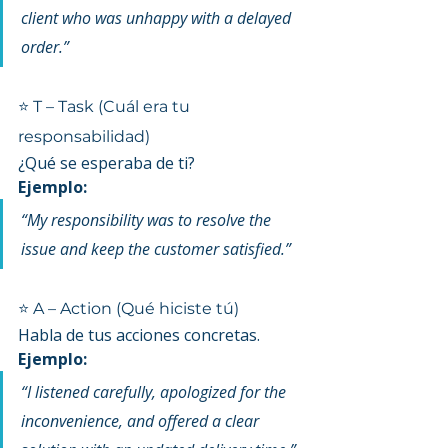
client who was unhappy with a delayed 
order.”
⭐ T – Task (Cuál era tu 
responsabilidad)
¿Qué se esperaba de ti?
Ejemplo:
“My responsibility was to resolve the 
issue and keep the customer satisfied.”
⭐ A – Action (Qué hiciste tú)
Habla de tus acciones concretas.
Ejemplo:
“I listened carefully, apologized for the 
inconvenience, and offered a clear 