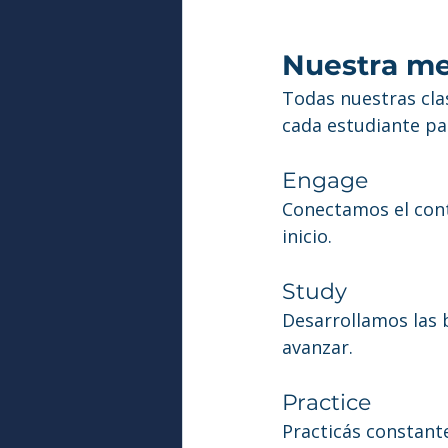
Nuestra me
Todas nuestras cla
cada estudiante pas
Engage
Conectamos el cont
inicio.
Study
Desarrollamos las 
avanzar.
Practice
Practicás constant