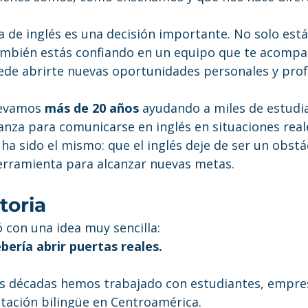
 de inglés es una decisión importante. No solo está
ambién estás confiando en un equipo que te acompa
de abrirte nuevas oportunidades personales y prof
levamos 
más de 20 años
 ayudando a miles de estudi
ianza para comunicarse en inglés en situaciones real
a sido el mismo: que el inglés deje de ser un obstác
erramienta para alcanzar nuevas metas.
toria
 con una idea muy sencilla:
bería abrir puertas reales.
s décadas hemos trabajado con estudiantes, empres
tación bilingüe en Centroamérica.