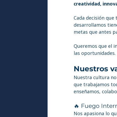
creatividad, inno
Cada decisión que 
desarrollamos tien
metas que antes pa
Queremos que el in
las oportunidades.
Nuestros v
Nuestra cultura no 
que trabajamos todo
enseñamos, colabo
🔥 Fuego Inter
Nos apasiona lo q