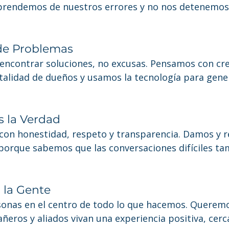
prendemos de nuestros errores y no nos detenemos 
 de Problemas
ncontrar soluciones, no excusas. Pensamos con crea
lidad de dueños y usamos la tecnología para gene
 la Verdad
on honestidad, respeto y transparencia. Damos y r
porque sabemos que las conversaciones difíciles ta
 la Gente
onas en el centro de todo lo que hacemos. Querem
eros y aliados vivan una experiencia positiva, cerc