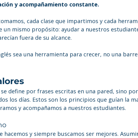
vación y acompañamiento constante.
tomamos, cada clase que impartimos y cada herram
e un mismo propósito: ayudar a nuestros estudiante
recían fuera de su alcance.
glés sea una herramienta para crecer, no una barrer
alores
se define por frases escritas en una pared, sino por
s los días. Estos son los principios que guían la m
ramos y acompañamos a nuestros estudiantes.
no
ue hacemos y siempre buscamos ser mejores. Asumi