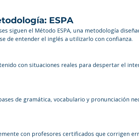
todología: ESPA
ses siguen el Método ESPA, una metodología diseña
e de entender el inglés a utilizarlo con confianza.
enido con situaciones reales para despertar el inter
bases de gramática, vocabulario y pronunciación nec
emente con profesores certificados que corrigen err