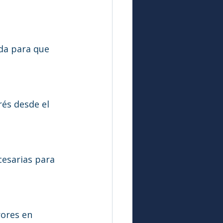
da para que 
és desde el 
esarias para 
ores en 