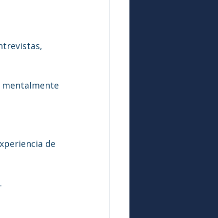
trevistas, 
r mentalmente 
xperiencia de 
.