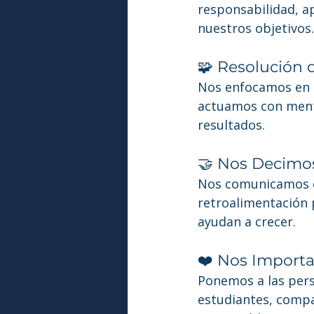
responsabilidad, a
nuestros objetivos.
🧩 Resolución
Nos enfocamos en e
actuamos con menta
resultados.
🤝 Nos Decimos
Nos comunicamos c
retroalimentación 
ayudan a crecer.
❤️ Nos Importa
Ponemos a las pers
estudiantes, compañ