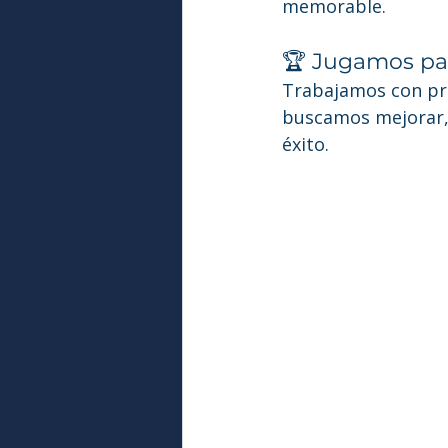
memorable.
🏆 Jugamos pa
Trabajamos con pro
buscamos mejorar, 
éxito.