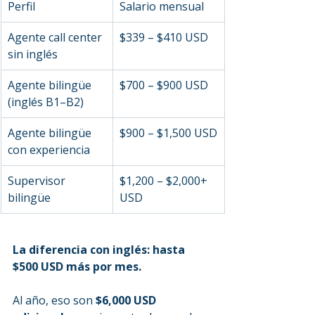
Perfil
Salario mensual
Agente call center 
$339 – $410 USD
sin inglés
Agente bilingüe 
$700 – $900 USD
(inglés B1–B2)
Agente bilingüe 
$900 – $1,500 USD
con experiencia
Supervisor 
$1,200 – $2,000+ 
bilingüe
USD
La diferencia con inglés: hasta 
$500 USD más por mes.
Al año, eso son 
$6,000 USD 