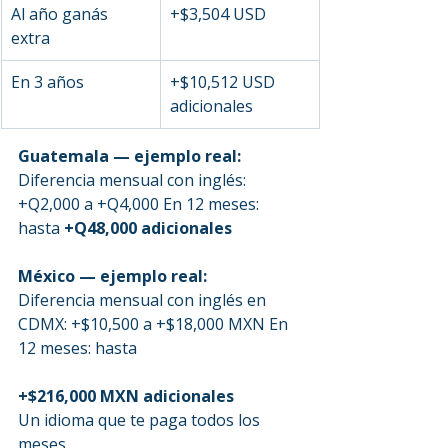
Al año ganás 
+$3,504 USD
extra
En 3 años
+$10,512 USD 
adicionales
Guatemala — ejemplo real:
Diferencia mensual con inglés: 
+Q2,000 a +Q4,000 En 12 meses: 
hasta 
+Q48,000 adicionales
México — ejemplo real:
Diferencia mensual con inglés en 
CDMX: +$10,500 a +$18,000 MXN En 
12 meses: hasta 
+$216,000 MXN adicionales
Un idioma que te paga todos los 
meses.