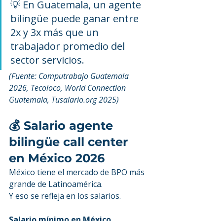
💡 En Guatemala, un agente 
bilingüe puede ganar entre 
2x y 3x más que un 
trabajador promedio del 
sector servicios.
(Fuente: Computrabajo Guatemala 
2026, Tecoloco, World Connection 
Guatemala, Tusalario.org 2025)
💰 Salario agente 
bilingüe call center 
en México 2026
México tiene el mercado de BPO más 
grande de Latinoamérica.
Y eso se refleja en los salarios.
Salario mínimo en México 