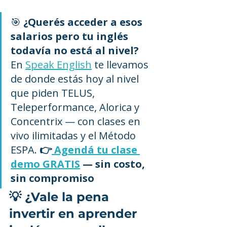
🎯 
¿Querés acceder a esos 
salarios pero tu inglés 
todavía no está al nivel?
En 
Speak English
 te llevamos 
de donde estás hoy al nivel 
que piden TELUS, 
Teleperformance, Alorica y 
Concentrix — con clases en 
vivo ilimitadas y el Método 
ESPA. 
👉
 Agendá tu clase 
demo GRATIS
 — sin costo, 
sin compromiso
💡 ¿Vale la pena 
invertir en aprender 