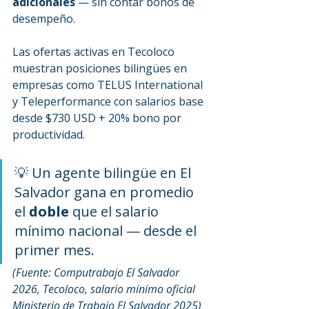
adicionales
 — sin contar bonos de 
desempeño.
Las ofertas activas en Tecoloco 
muestran posiciones bilingües en 
empresas como TELUS International 
y Teleperformance con salarios base 
desde $730 USD + 20% bono por 
productividad.
💡 Un agente bilingüe en El 
Salvador gana en promedio 
el 
doble
 que el salario 
mínimo nacional — desde el 
primer mes.
(Fuente: Computrabajo El Salvador 
2026, Tecoloco, salario mínimo oficial 
Ministerio de Trabajo El Salvador 2025)