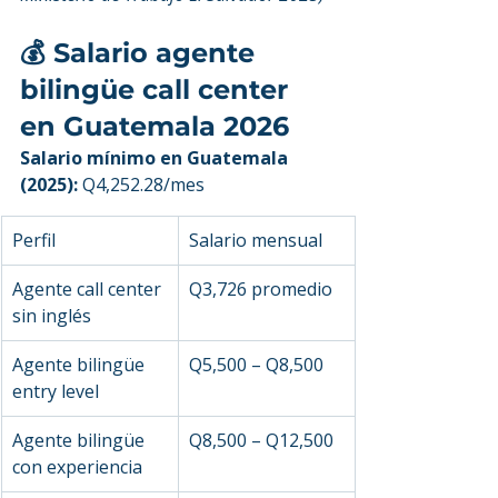
💰 Salario agente 
bilingüe call center 
en Guatemala 2026
Salario mínimo en Guatemala 
(2025):
 Q4,252.28/mes
Perfil
Salario mensual
Agente call center 
Q3,726 promedio
sin inglés
Agente bilingüe 
Q5,500 – Q8,500
entry level
Agente bilingüe 
Q8,500 – Q12,500
con experiencia