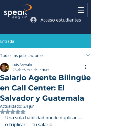
Acceso estudiantes
Entrada
Todas las publicaciones
Luis Arevalo
28 abr
5 min de lectura
Salario Agente Bilingüe
en Call Center: El
Salvador y Guatemala
Actualizado:
24 jun
Obtuvo NaN de 5 estrellas.
Una sola habilidad puede duplicar — 
o triplicar — tu salario.