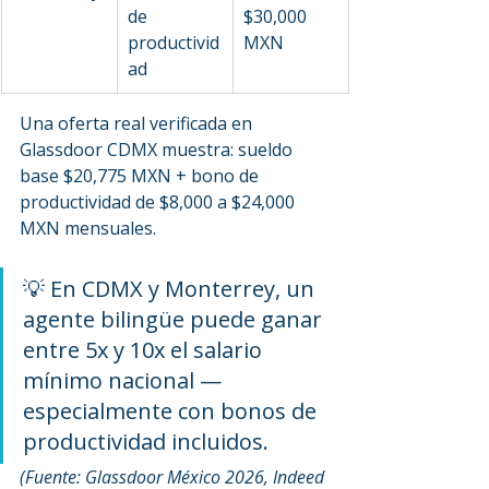
de 
$30,000 
productivid
MXN
ad
Una oferta real verificada en 
Glassdoor CDMX muestra: sueldo 
base $20,775 MXN + bono de 
productividad de $8,000 a $24,000 
MXN mensuales.
💡 En CDMX y Monterrey, un 
agente bilingüe puede ganar 
entre 5x y 10x el salario 
mínimo nacional — 
especialmente con bonos de 
productividad incluidos.
(Fuente: Glassdoor México 2026, Indeed 