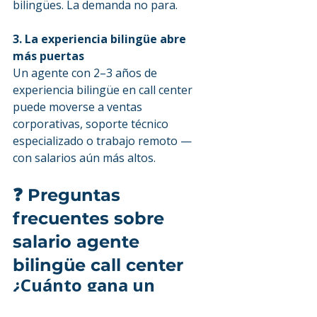
bilingües. La demanda no para.
3. La experiencia bilingüe abre 
más puertas
Un agente con 2–3 años de 
experiencia bilingüe en call center 
puede moverse a ventas 
corporativas, soporte técnico 
especializado o trabajo remoto — 
con salarios aún más altos.
❓ Preguntas 
frecuentes sobre 
salario agente 
bilingüe call center
¿Cuánto gana un 
agente bilingüe en El 