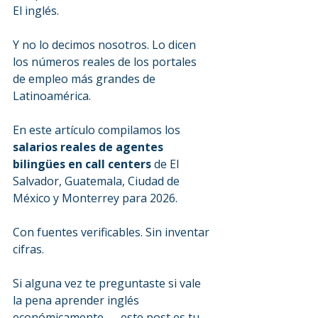
El inglés.
Y no lo decimos nosotros. Lo dicen 
los números reales de los portales 
de empleo más grandes de 
Latinoamérica.
En este artículo compilamos los 
salarios reales de agentes 
bilingües en call centers
 de El 
Salvador, Guatemala, Ciudad de 
México y Monterrey para 2026.
Con fuentes verificables. Sin inventar 
cifras.
Si alguna vez te preguntaste si vale 
la pena aprender inglés 
económicamente — este post es tu 