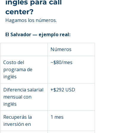
inglés para call 
center?
Hagamos los números.
El Salvador — ejemplo real:
Números
Costo del 
~$80/mes
programa de 
inglés
Diferencia salarial 
+$292 USD
mensual con 
inglés
Recuperás la 
1 mes
inversión en