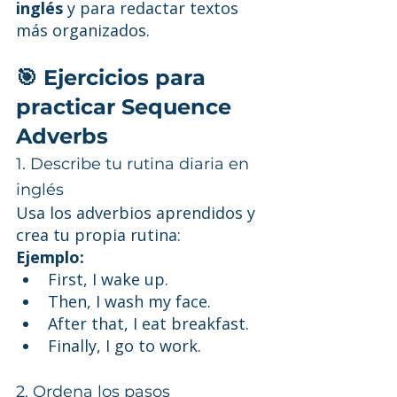
inglés
 y para redactar textos 
más organizados.
🎯 Ejercicios para 
practicar Sequence 
Adverbs
1. Describe tu rutina diaria en 
inglés
Usa los adverbios aprendidos y 
crea tu propia rutina:
Ejemplo:
First, I wake up.
Then, I wash my face.
After that, I eat breakfast.
Finally, I go to work.
2. Ordena los pasos