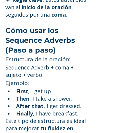
van al 
inicio de la oración
, 
seguidos por una 
coma
.
Cómo usar los 
Sequence Adverbs 
(Paso a paso)
Estructura de la oración:
Sequence Adverb + coma + 
sujeto + verbo
Ejemplo:
First
, I get up.
Then
, I take a shower.
After that
, I get dressed.
Finally
, I have breakfast.
Este tipo de estructura es ideal 
para mejorar tu 
fluidez en 