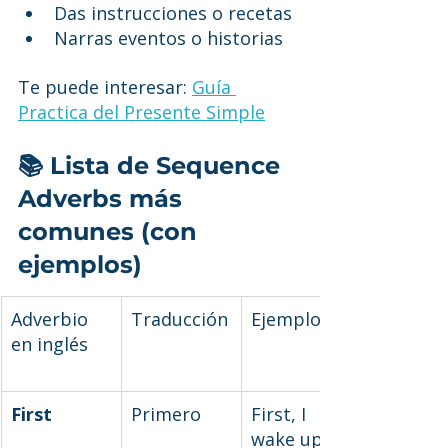
Das instrucciones o recetas
Narras eventos o historias
Te puede interesar: 
Guía 
Practica del Presente Simple
📚 Lista de Sequence 
Adverbs más 
comunes (con 
ejemplos)
Adverbio 
Traducción
Ejemplo
en inglés
First
Primero
First, I 
wake up.