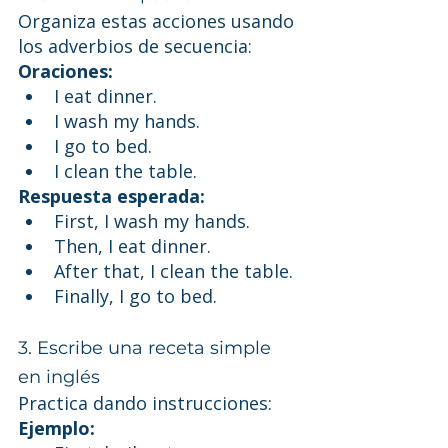
Organiza estas acciones usando 
los adverbios de secuencia:
Oraciones:
I eat dinner.
I wash my hands.
I go to bed.
I clean the table.
Respuesta esperada:
First, I wash my hands.
Then, I eat dinner.
After that, I clean the table.
Finally, I go to bed.
3. Escribe una receta simple 
en inglés
Practica dando instrucciones:
Ejemplo: