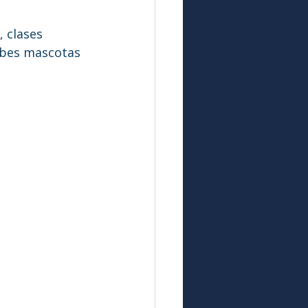
 clases 
ribes mascotas 