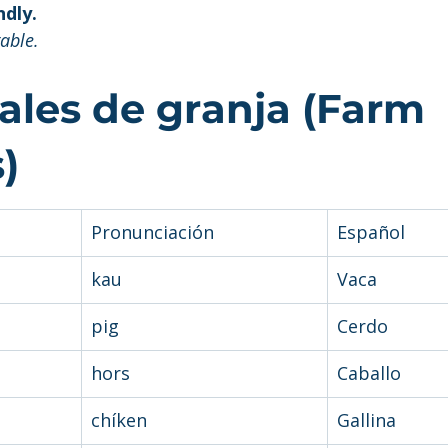
ndly.
able.
ales de granja (Farm 
)
Pronunciación
Español
kau
Vaca
pig
Cerdo
hors
Caballo
chíken
Gallina