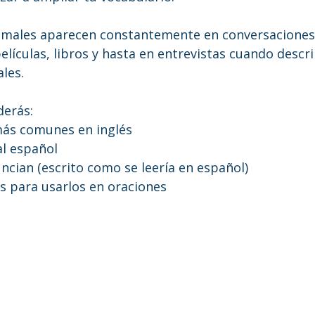
imales aparecen constantemente en conversaciones,
películas, libros y hasta en entrevistas cuando desc
les.
derás:
más comunes en inglés
al español
cian (escrito como se leería en español)
es para usarlos en oraciones