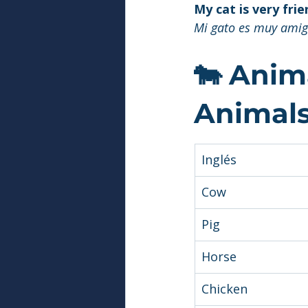
My cat is very frie
Mi gato es muy amig
🐄 Anim
Animals
Inglés
Cow
Pig
Horse
Chicken