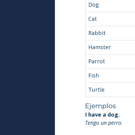
Dog
Cat
Rabbit
Hamster
Parrot
Fish
Turtle
Ejemplos
I have a dog.
Tengo un perro.