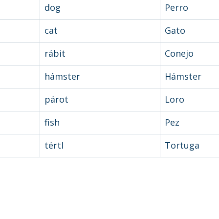
dog
Perro
cat
Gato
rábit
Conejo
hámster
Hámster
párot
Loro
fish
Pez
tértl
Tortuga