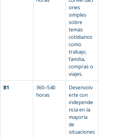
ones 
simples 
sobre 
temas 
cotidianos 
como 
trabajo, 
familia, 
compras o 
viajes.
B1
360–540 
Desenvolv
horas
erte con 
independe
ncia en la 
mayoría 
de 
situaciones