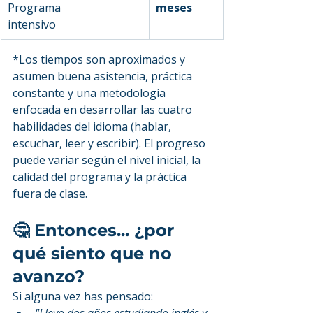
Programa 
meses
intensivo
*Los tiempos son aproximados y 
asumen buena asistencia, práctica 
constante y una metodología 
enfocada en desarrollar las cuatro 
habilidades del idioma (hablar, 
escuchar, leer y escribir). El progreso 
puede variar según el nivel inicial, la 
calidad del programa y la práctica 
fuera de clase.
🤔 Entonces... ¿por 
qué siento que no 
avanzo?
Si alguna vez has pensado:
"Llevo dos años estudiando inglés y 