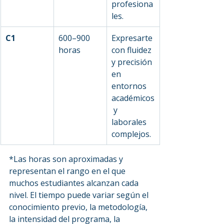
profesiona
les.
C1
600–900 
Expresarte 
horas
con fluidez 
y precisión 
en 
entornos 
académicos
 y 
laborales 
complejos.
*Las horas son aproximadas y 
representan el rango en el que 
muchos estudiantes alcanzan cada 
nivel. El tiempo puede variar según el 
conocimiento previo, la metodología, 
la intensidad del programa, la 