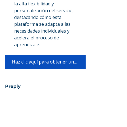
la alta flexibilidad y 
personalización del servicio, 
destacando cómo esta 
plataforma se adapta a las 
necesidades individuales y 
acelera el proceso de 
aprendizaje.
Haz clic aquí para obtener una clase demo GRATIS con Speak English
Preply