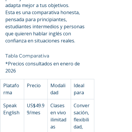
adapta mejor a tus objetivos.
Esta es una comparativa honesta, 
pensada para principiantes, 
estudiantes intermedios y personas 
que quieren hablar inglés con 
confianza en situaciones reales.
Tabla Comparativa
*Precios consultados en enero de 
2026
Platafo
Precio
Modali
Ideal 
rma
dad
para
Speak 
US$49.9
Clases 
Conver
English
9/mes
en vivo 
sación, 
ilimitad
flexibili
as
dad, 