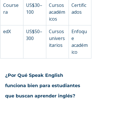
Course
US$30–
Cursos 
Certific
ra
100
académ
ados
icos
edX
US$50–
Cursos 
Enfoqu
300
univers
e 
itarios
académ
ico
¿Por Qué Speak English 
funciona bien para estudiantes 
que buscan aprender inglés?