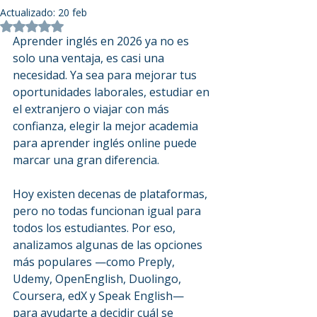
Actualizado:
20 feb
Obtuvo NaN de 5 estrellas.
Aprender inglés en 2026 ya no es 
solo una ventaja, es casi una 
necesidad. Ya sea para mejorar tus 
oportunidades laborales, estudiar en 
el extranjero o viajar con más 
confianza, elegir la mejor academia 
para aprender inglés online puede 
marcar una gran diferencia.
Hoy existen decenas de plataformas, 
pero no todas funcionan igual para 
todos los estudiantes. Por eso, 
analizamos algunas de las opciones 
más populares —como Preply, 
Udemy, OpenEnglish, Duolingo, 
Coursera, edX y Speak English— 
para ayudarte a decidir cuál se 