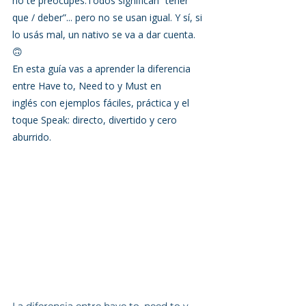
no te preocupés.Todos significan “tener 
que / deber”... pero no se usan igual. Y sí, si 
lo usás mal, un nativo se va a dar cuenta. 
🙃
En esta guía vas a aprender la diferencia 
entre Have to, Need to y Must en 
inglés con ejemplos fáciles, práctica y el 
toque Speak: directo, divertido y cero 
aburrido.