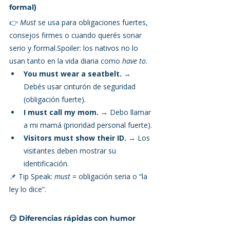
formal)
👉 
Must
 se usa para obligaciones fuertes, 
consejos firmes o cuando querés sonar 
serio y formal.Spoiler: los nativos no lo 
usan tanto en la vida diaria como 
have to
.
You must wear a seatbelt.
 → 
Debés usar cinturón de seguridad 
(obligación fuerte).
I must call my mom.
 → Debo llamar 
a mi mamá (prioridad personal fuerte).
Visitors must show their ID.
 → Los 
visitantes deben mostrar su 
identificación.
📌 Tip Speak: 
must
 = obligación seria o “la 
ley lo dice”.
😏 Diferencias rápidas con humor 