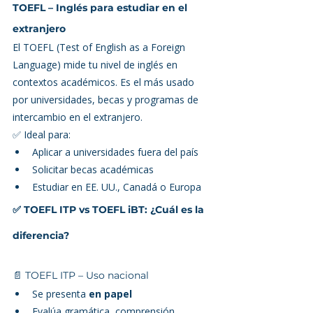
TOEFL – Inglés para estudiar en el 
extranjero
El TOEFL (Test of English as a Foreign 
Language) mide tu nivel de inglés en 
contextos académicos. Es el más usado 
por universidades, becas y programas de 
intercambio en el extranjero.
✅ Ideal para:
Aplicar a universidades fuera del país
Solicitar becas académicas
Estudiar en EE. UU., Canadá o Europa
✅ TOEFL ITP vs TOEFL iBT: ¿Cuál es la 
diferencia?
📄 TOEFL ITP – Uso nacional
Se presenta 
en papel
Evalúa gramática, comprensión 