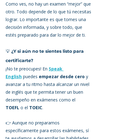
Como ves, no hay un examen “mejor” que 
otro. Todo depende de lo que tú necesitas 
lograr. Lo importante es que tomes una 
decisión informada, y sobre todo, que 
estés preparado para dar lo mejor de ti.
💡 
¿Y si aún no te sientes listo para 
certificarte?
¡No te preocupes! En 
Speak 
English
 puedes 
empezar desde cero
 y 
avanzar a tu ritmo hasta alcanzar un nivel 
de inglés que te permita tener un buen 
desempeño en exámenes como el 
TOEFL
 o el 
TOEIC
.
👉 Aunque no preparamos 
específicamente para estos exámenes, sí 
te ayudamos a desarrollar las habilidades 