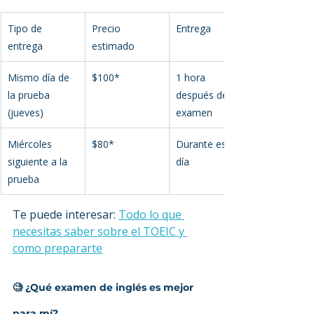
Tipo de 
Precio 
Entrega
entrega
estimado
Mismo día de 
$100*
1 hora 
la prueba 
después del 
(jueves)
examen
Miércoles 
$80*
Durante ese 
siguiente a la 
día
prueba
Te puede interesar: 
Todo lo que 
necesitas saber sobre el TOEIC y 
como prepararte
🧐 ¿Qué examen de inglés es mejor 
para mí?