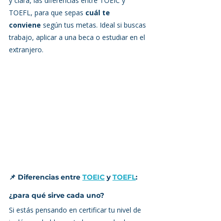
y clara, las diferencias entre TOEIC y 
TOEFL, para que sepas 
cuál te 
conviene
 según tus metas. Ideal si buscas 
trabajo, aplicar a una beca o estudiar en el 
extranjero.
📌 Diferencias entre 
TOEIC
 y 
TOEFL
: 
¿para qué sirve cada uno?
Si estás pensando en certificar tu nivel de 