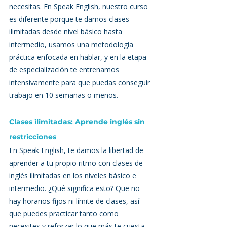
necesitas. En Speak English, nuestro curso 
es diferente porque te damos clases 
ilimitadas desde nivel básico hasta 
intermedio, usamos una metodología 
práctica enfocada en hablar, y en la etapa 
de especialización te entrenamos 
intensivamente para que puedas conseguir 
trabajo en 10 semanas o menos.
Clases ilimitadas: Aprende inglés sin 
restricciones
En Speak English, te damos la libertad de 
aprender a tu propio ritmo con clases de 
inglés ilimitadas en los niveles básico e 
intermedio. ¿Qué significa esto? Que no 
hay horarios fijos ni límite de clases, así 
que puedes practicar tanto como 
necesites y reforzar lo que más te cuesta. 