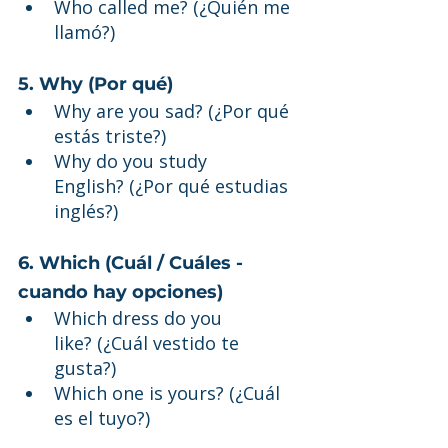
Who called me? (¿Quién me 
llamó?)
5. Why (Por qué)
Why are you sad? (¿Por qué 
estás triste?)
Why do you study 
English? (¿Por qué estudias 
inglés?)
6. Which (Cuál / Cuáles - 
cuando hay opciones)
Which dress do you 
like? (¿Cuál vestido te 
gusta?)
Which one is yours? (¿Cuál 
es el tuyo?)