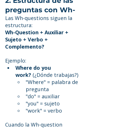
2. Estructura de las 
preguntas con Wh-
Las Wh-questions siguen la 
estructura:
Wh-Question + Auxiliar + 
Sujeto + Verbo + 
Complemento?
Ejemplo:
Where do you 
work?
 (¿Dónde trabajas?)
"Where" = palabra de 
pregunta
"do" = auxiliar
"you" = sujeto
"work" = verbo
Cuando la Wh-question 