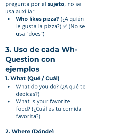
pregunta por el 
sujeto
, no se 
usa auxiliar:
Who likes pizza?
 (¿A quién 
le gusta la pizza?) ✅ (No se 
usa "does")
3. Uso de cada Wh-
Question con 
ejemplos
1. What (Qué / Cuál)
What do you do? (¿A qué te 
dedicas?)
What is your favorite 
food? (¿Cuál es tu comida 
favorita?)
2. Where (Dónde)