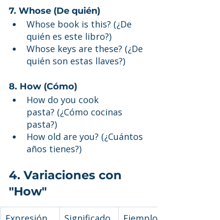
7. Whose (De quién)
Whose book is this? (¿De 
quién es este libro?)
Whose keys are these? (¿De 
quién son estas llaves?)
8. How (Cómo)
How do you cook 
pasta? (¿Cómo cocinas 
pasta?)
How old are you? (¿Cuántos 
años tienes?)
4. Variaciones con 
"How"
Expresión
Significado
Ejemplo