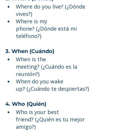
Where do you live? (¿Dónde 
vives?)
Where is my 
phone? (¿Dónde está mi 
teléfono?)
3. When (Cuándo)
When is the 
meeting? (¿Cuándo es la 
reunión?)
When do you wake 
up? (¿Cuándo te despiertas?)
4. Who (Quién)
Who is your best 
friend? (¿Quién es tu mejor 
amigo?)