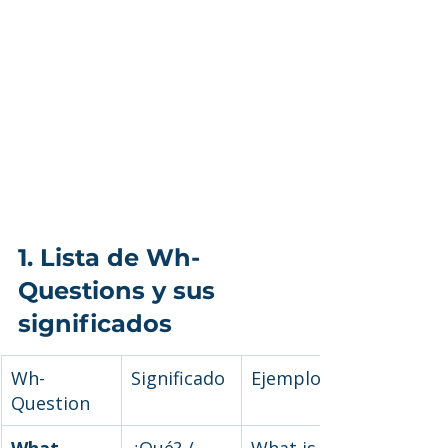
1. Lista de Wh-
Questions y sus 
significados
Wh-
Significado
Ejemplo
Question
What
¿Qué? / 
What is 