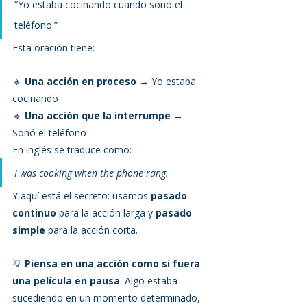
“Yo estaba cocinando cuando sonó el 
teléfono.”
Esta oración tiene:
🔹 
Una acción en proceso
 → Yo estaba 
cocinando
🔹 
Una acción que la interrumpe
 → 
Sonó el teléfono
En inglés se traduce como:
I was cooking when the phone rang.
Y aquí está el secreto: usamos 
pasado 
continuo
 para la acción larga y 
pasado 
simple
 para la acción corta.
💡 
Piensa en una acción como si fuera 
una película en pausa
. Algo estaba 
sucediendo en un momento determinado, 