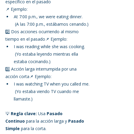
específico en el pasado
📌 Ejemplo:
At 7:00 p.m., we were eating dinner.
 (A las 7:00 p.m., estábamos cenando.)
2️⃣ Dos acciones ocurriendo al mismo 
tiempo en el pasado📌 Ejemplo:
I was reading while she was cooking.
 (Yo estaba leyendo mientras ella 
estaba cocinando.)
3️⃣ Acción larga interrumpida por una 
acción corta📌 Ejemplo:
I was watching TV when you called me.
 (Yo estaba viendo TV cuando me 
llamaste.)
💡 
Regla clave:
 Usa 
Pasado 
Continuo
 para la acción larga y 
Pasado 
Simple
 para la corta.