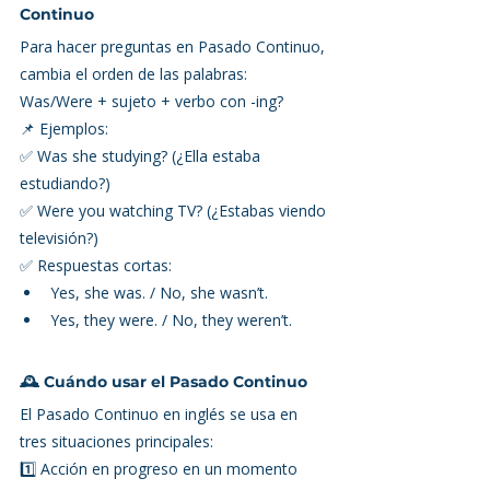
Continuo
Para hacer preguntas en Pasado Continuo, 
cambia el orden de las palabras:
Was/Were + sujeto + verbo con -ing?
📌 Ejemplos:
✅ Was she studying? (¿Ella estaba 
estudiando?)
✅ Were you watching TV? (¿Estabas viendo 
televisión?)
✅ Respuestas cortas:
Yes, she was. / No, she wasn’t.
Yes, they were. / No, they weren’t.
🕰️ Cuándo usar el Pasado Continuo
El Pasado Continuo en inglés se usa en 
tres situaciones principales:
1️⃣ Acción en progreso en un momento 