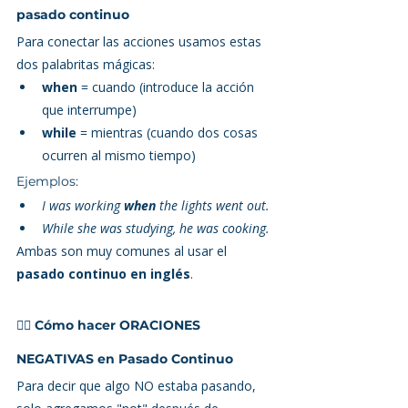
pasado continuo
Para conectar las acciones usamos estas 
dos palabritas mágicas:
when
 = cuando (introduce la acción 
que interrumpe)
while
 = mientras (cuando dos cosas 
ocurren al mismo tiempo)
Ejemplos:
I was working 
when
 the lights went out.
While she was studying, he was cooking.
Ambas son muy comunes al usar el 
pasado continuo en inglés
.
🙅‍♂️ Cómo hacer ORACIONES 
NEGATIVAS en Pasado Continuo
Para decir que algo NO estaba pasando, 