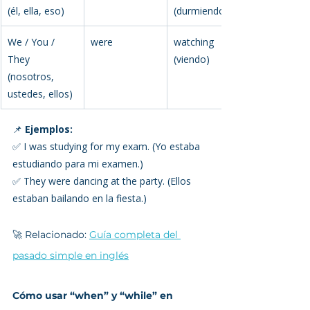
(él, ella, eso)
(durmiendo)
We / You / 
were
watching 
They 
(viendo)
(nosotros, 
ustedes, ellos)
📌 
Ejemplos:
✅ I was studying for my exam. (Yo estaba 
estudiando para mi examen.)
✅ They were dancing at the party. (Ellos 
estaban bailando en la fiesta.)
🚀 Relacionado: 
Guía completa del 
pasado simple en inglés
Cómo usar “when” y “while” en 