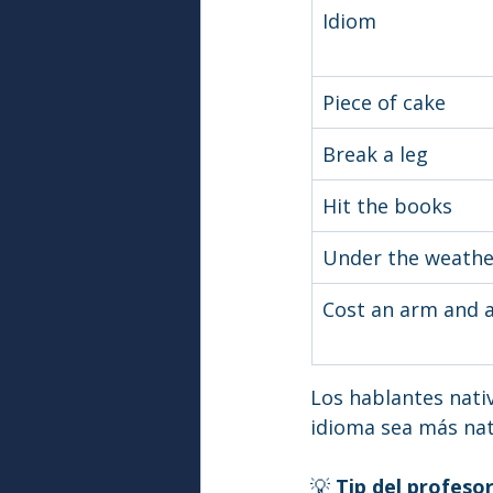
Idiom
Piece of cake
Break a leg
Hit the books
Under the weathe
Cost an arm and a
Los hablantes nati
idioma sea más nat
💡 
Tip del profesor