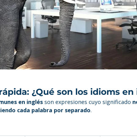
ápida: ¿Qué son los idioms en 
munes en inglés
 son expresiones cuyo significado 
n
iendo cada palabra por separado
.