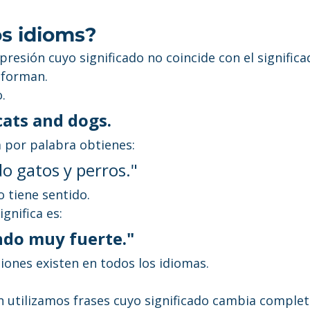
os idioms?
presión cuyo significado no coincide con el significad
 forman.
.
 cats and dogs.
a por palabra obtienes:
do gatos y perros."
 tiene sentido.
gnifica es:
endo muy fuerte."
iones existen en todos los idiomas.
 utilizamos frases cuyo significado cambia comple