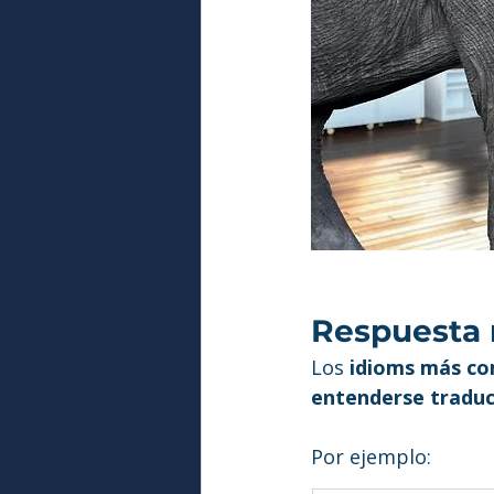
Respuesta r
Los 
idioms más co
entenderse traduc
Por ejemplo: