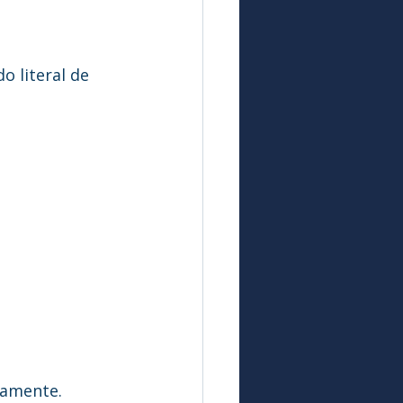
o literal de 
tamente.