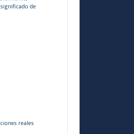
ignificado de 
iones reales 