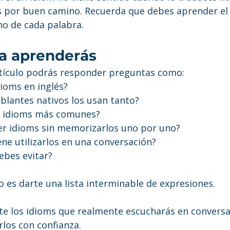
por buen camino. Recuerda que debes aprender el s
no de cada palabra.
ía aprenderás
rtículo podrás responder preguntas como:
dioms en inglés?
ablantes nativos los usan tanto?
s idioms más comunes?
r idioms sin memorizarlos uno por uno?
ne utilizarlos en una conversación?
ebes evitar?
 es darte una lista interminable de expresiones.
 los idioms que realmente escucharás en conversac
arlos con confianza.