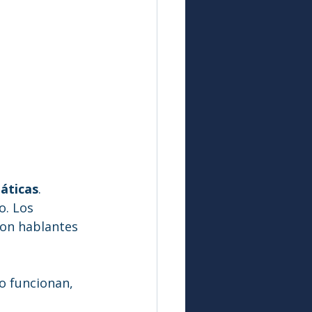
áticas
.
o. Los 
con hablantes 
o funcionan, 