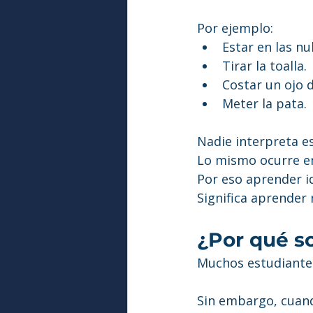
Por ejemplo:
Estar en las nu
Tirar la toalla.
Costar un ojo d
Meter la pata.
Nadie interpreta e
Lo mismo ocurre en
Por eso aprender i
Significa aprender
¿Por qué s
Muchos estudiantes
Sin embargo, cuand