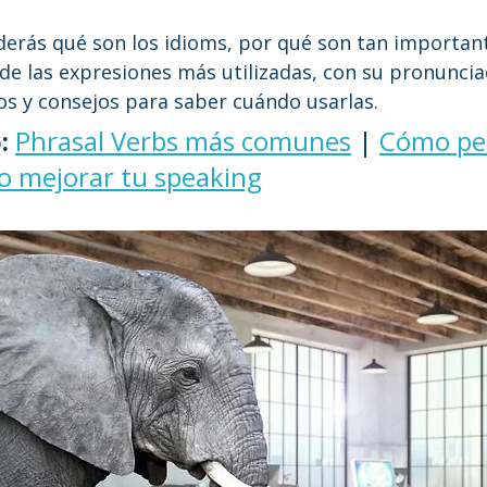
derás qué son los idioms, por qué son tan important
de las expresiones más utilizadas, con su pronuncia
os y consejos para saber cuándo usarlas.
:
Phrasal Verbs más comunes
 | 
Cómo pe
 mejorar tu speaking