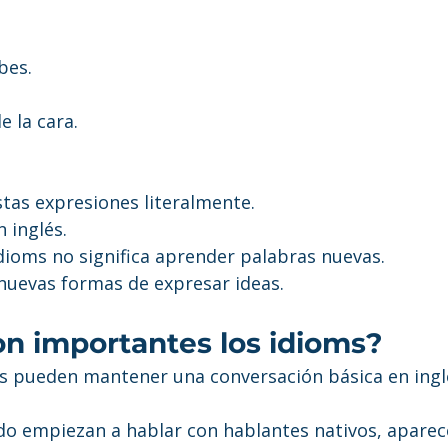
bes.
e la cara.
stas expresiones literalmente.
 inglés.
dioms no significa aprender palabras nuevas.
 nuevas formas de expresar ideas.
on importantes los idioms?
 pueden mantener una conversación básica en ingl
o empiezan a hablar con hablantes nativos, aparec