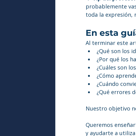
probablemente vas 
toda la expresión, 
En esta gu
Al terminar este a
¿Qué son los i
¿Por qué los h
¿Cuáles son lo
¿Cómo aprende
¿Cuándo convie
¿Qué errores d
Nuestro objetivo no
Queremos enseñarte
y ayudarte a utiliz