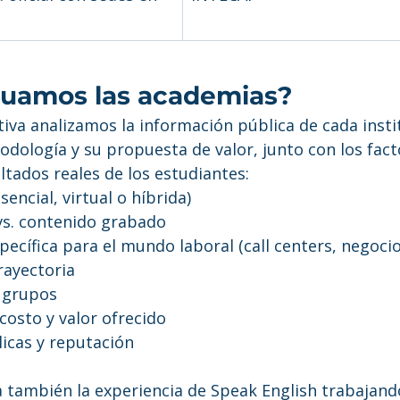
uamos las academias?
iva analizamos la información pública de cada instit
dología y su propuesta de valor, junto con los fac
ultados reales de los estudiantes:
encial, virtual o híbrida)
 vs. contenido grabado
ecífica para el mundo laboral (call centers, negocio
rayectoria
 grupos
costo y valor ofrecido
icas y reputación
a también la experiencia de Speak English trabajand