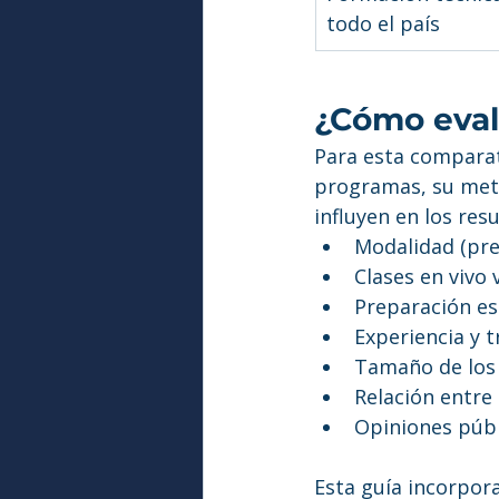
todo el país
¿Cómo eval
Para esta comparat
programas, su meto
influyen en los res
Modalidad (pres
Clases en vivo
Preparación esp
Experiencia y t
Tamaño de los
Relación entre 
Opiniones públ
Esta guía incorpor