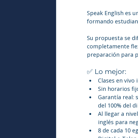
Speak English es u
formando estudiant
Su propuesta se dif
completamente flex
preparación para p
✅ Lo mejor:
Clases en vivo
Sin horarios fi
Garantía real: 
del 100% del d
Al llegar a niv
inglés para ne
8 de cada 10 