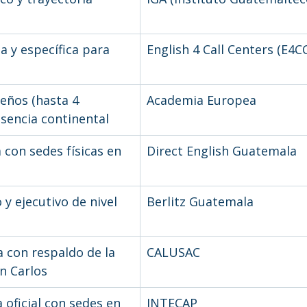
a y específica para 
English 4 Call Centers (E4C
ños (hasta 4 
Academia Europea
esencia continental
 con sedes físicas en 
Direct English Guatemala
 y ejecutivo de nivel 
Berlitz Guatemala
con respaldo de la 
CALUSAC
n Carlos
 oficial con sedes en 
INTECAP