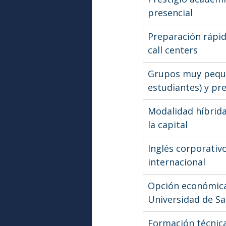
presencial
Preparación rápid
call centers
Grupos muy peque
estudiantes) y pr
Modalidad híbrida
la capital
Inglés corporativo
internacional
Opción económica 
Universidad de Sa
Formación técnica