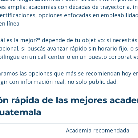
 es amplia: academias con décadas de trayectoria, in
ertificaciones, opciones enfocadas en empleabilidad
n línea.
ál es la mejor?" depende de tu objetivo: si necesitás
acional, si buscás avanzar rápido sin horario fijo, o 
ilingüe en un call center o en un puesto corporativ
aramos las opciones que más se recomiendan hoy e
gir con información real, no solo publicidad.
n rápida de las mejores acade
Guatemala
Academia recomendada