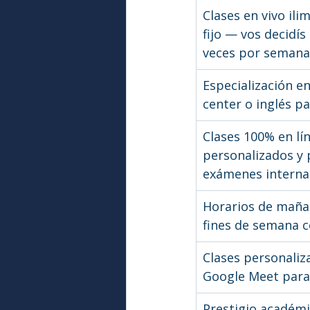
Clases en vivo ilim
fijo — vos decidís
veces por semana
Especialización en
center o inglés p
Clases 100% en lí
personalizados y 
exámenes interna
Horarios de mañan
fines de semana c
Clases personali
Google Meet para
Prestigio académi