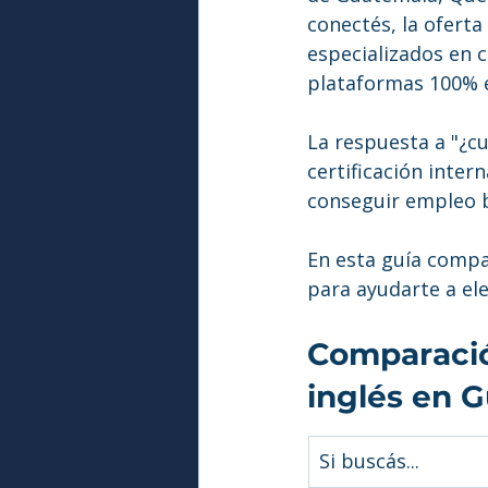
conectés, la oferta
especializados en c
plataformas 100% e
La respuesta a "¿cu
certificación intern
conseguir empleo b
En esta guía comp
para ayudarte a ele
Comparació
inglés en 
Si buscás...