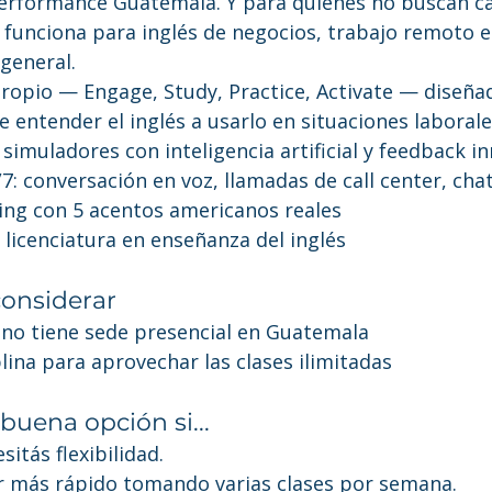
performance Guatemala. Y para quienes no buscan call
unciona para inglés de negocios, trabajo remoto e 
general.
opio — Engage, Study, Practice, Activate — diseñad
e entender el inglés a usarlo en situaciones laborale
simuladores con inteligencia artificial y feedback i
7: conversación en voz, llamadas de call center, cha
ning con 5 acentos americanos reales
 licenciatura en enseñanza del inglés
onsiderar
no tiene sede presencial en Guatemala
lina para aprovechar las clases ilimitadas
buena opción si...
sitás flexibilidad.
 más rápido tomando varias clases por semana.