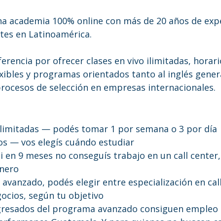
na academia 100% online con más de 20 años de expe
es en Latinoamérica. 
erencia por ofrecer clases en vivo ilimitadas, horari
ibles y programas orientados tanto al inglés genera
rocesos de selección en empresas internacionales.
 ilimitadas — podés tomar 1 por semana o 3 por día
jos — vos elegís cuándo estudiar
si en 9 meses no conseguís trabajo en un call center,
inero
el avanzado, podés elegir entre especialización en cal
gocios, según tu objetivo
egresados del programa avanzado consiguen empleo