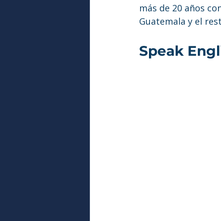
más de 20 años con
Guatemala y el res
Speak Engl