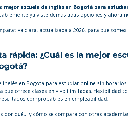
estrellas.
a 
mejor escuela de inglés en Bogotá para estudiar 
bablemente ya viste demasiadas opciones y ahora no
mparativa clara, actualizada a 2026, para que tomes 
a rápida: ¿Cuál es la mejor esc
Bogotá?
 inglés en Bogotá para estudiar online sin horarios 
ya que ofrece clases en vivo ilimitadas, flexibilidad tot
 resultados comprobables en empleabilidad.
os por qué… y cómo se compara con otras academias