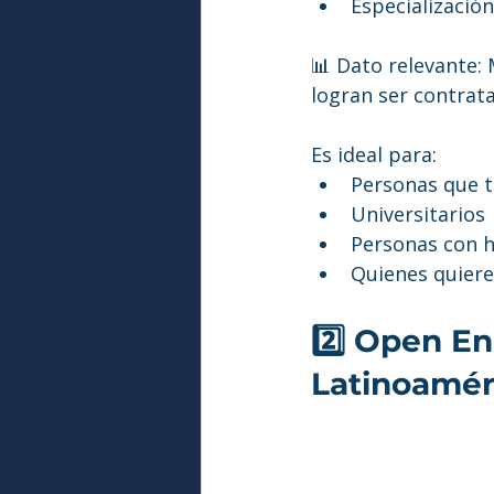
Especialización
📊 Dato relevante:
logran ser contrat
Es ideal para:
Personas que t
Universitarios
Personas con 
Quienes quier
2️⃣ Open En
Latinoamér