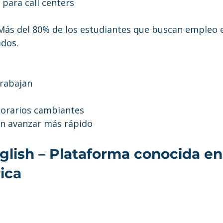
 para call centers
 Más del 80% de los estudiantes que buscan empleo e
ados.
rabajan
horarios cambiantes
en avanzar más rápido
glish – Plataforma conocida en
ica