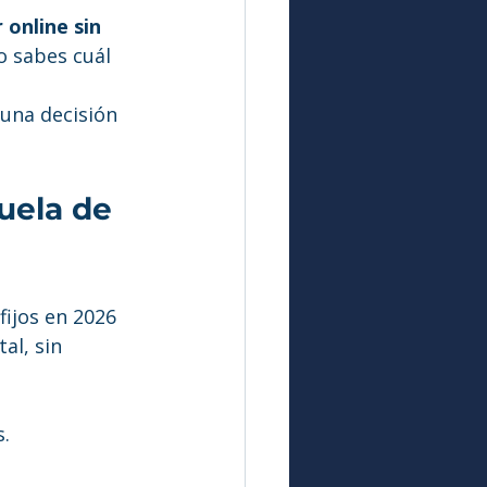
online sin 
 sabes cuál 
una decisión 
uela de 
fijos en 2026 
al, sin 
.