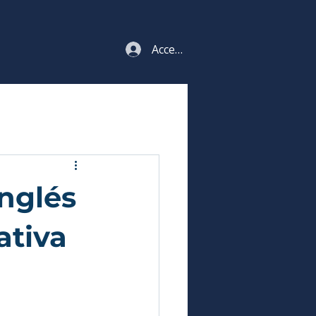
Acceso estudiantes
Inglés
ativa