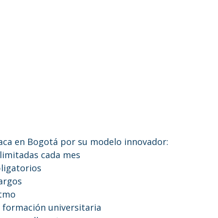
aca en Bogotá por su modelo innovador:
 ilimitadas cada mes
ligatorios
largos
itmo
 formación universitaria