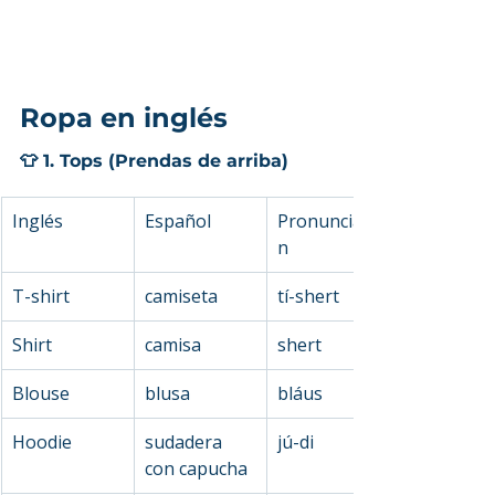
Ropa en inglés
👕 1. Tops (Prendas de arriba)
Inglés
Español
Pronunciació
n
T-shirt
camiseta
tí-shert
Shirt
camisa
shert
Blouse
blusa
bláus
Hoodie
sudadera 
jú-di
con capucha