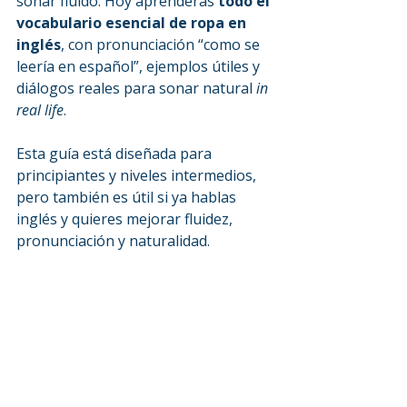
sonar fluido. Hoy aprenderás 
todo el 
vocabulario esencial de ropa en 
inglés
, con pronunciación “como se 
leería en español”, ejemplos útiles y 
diálogos reales para sonar natural 
in 
real life
.
Esta guía está diseñada para 
principiantes y niveles intermedios, 
pero también es útil si ya hablas 
inglés y quieres mejorar fluidez, 
pronunciación y naturalidad.