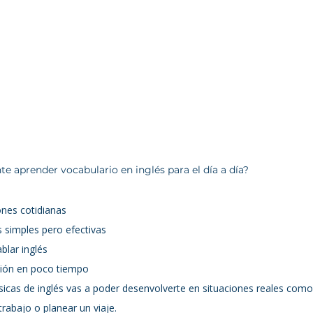
e aprender vocabulario en inglés para el día a día?
nes cotidianas
s simples pero efectivas
blar inglés
ión en poco tiempo
icas de inglés vas a poder desenvolverte en situaciones reales como
trabajo o planear un viaje.