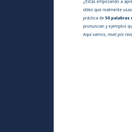
¿Estás empezando a aprend
útiles que realmente usas 
práctica de 
50 palabras d
pronuncian y ejemplos qu
Aquí vamos, nivel por nive