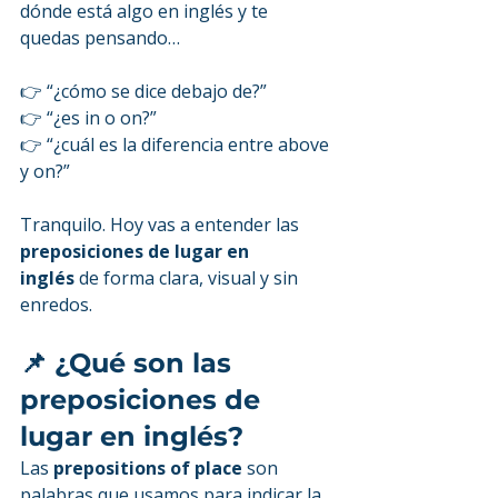
dónde está algo en inglés y te 
quedas pensando…
👉 “¿cómo se dice debajo de?”
👉 “¿es in o on?”
👉 “¿cuál es la diferencia entre above 
y on?”
Tranquilo. Hoy vas a entender las 
preposiciones de lugar en 
inglés
 de forma clara, visual y sin 
enredos.
📌 ¿Qué son las 
preposiciones de 
lugar en inglés?
Las 
prepositions of place
 son 
palabras que usamos para indicar la 