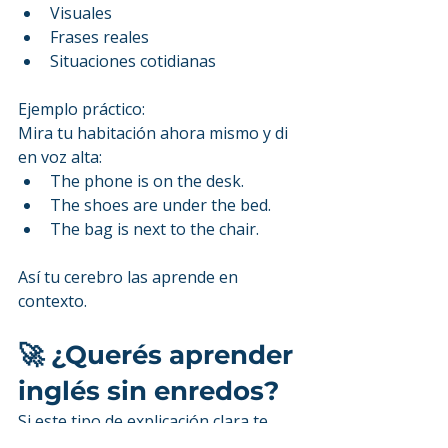
Visuales
Frases reales
Situaciones cotidianas
Ejemplo práctico:
Mira tu habitación ahora mismo y di 
en voz alta:
The phone is on the desk.
The shoes are under the bed.
The bag is next to the chair.
Así tu cerebro las aprende en 
contexto.
🚀 ¿Querés aprender 
inglés sin enredos?
Si este tipo de explicación clara te 
ayuda, imagina avanzar así todas las 