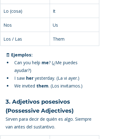
Lo (cosa)
It
Nos
Us
Los / Las
Them
🧾 
Ejemplos:
Can you help 
me
? (¿Me puedes 
ayudar?)
I saw 
her
 yesterday. (La vi ayer.)
We invited 
them
. (Los invitamos.)
3. Adjetivos posesivos 
(Possessive Adjectives)
Sirven para decir de quién es algo. Siempre 
van antes del sustantivo.