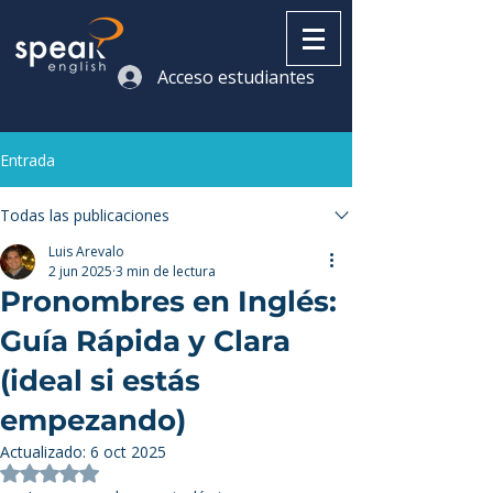
Acceso estudiantes
Entrada
Todas las publicaciones
Luis Arevalo
2 jun 2025
3 min de lectura
Pronombres en Inglés:
Guía Rápida y Clara
(ideal si estás
empezando)
Actualizado:
6 oct 2025
Obtuvo NaN de 5 estrellas.