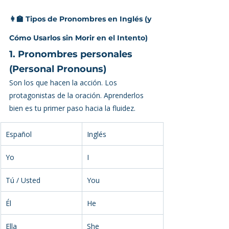
👩‍🏫 Tipos de Pronombres en Inglés (y 
Cómo Usarlos sin Morir en el Intento)
1. Pronombres personales 
(Personal Pronouns)
Son los que hacen la acción. Los 
protagonistas de la oración. Aprenderlos 
bien es tu primer paso hacia la fluidez.
Español
Inglés
Yo
I
Tú / Usted
You
Él
He
Ella
She