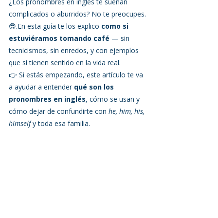
¿Los pronombres en inglés te suenan 
complicados o aburridos? No te preocupes.
😎.En esta guía te los explico 
como si 
estuviéramos tomando café
 — sin 
tecnicismos, sin enredos, y con ejemplos 
que sí tienen sentido en la vida real.
👉 Si estás empezando, este artículo te va 
a ayudar a entender 
qué son los 
pronombres en inglés
, cómo se usan y 
cómo dejar de confundirte con 
he, him, his, 
himself
 y toda esa familia.