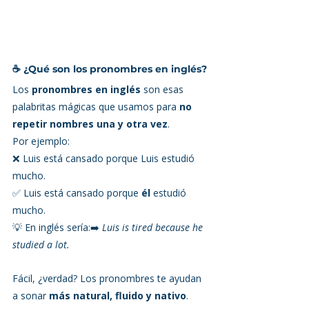
☕ ¿Qué son los pronombres en inglés?
Los 
pronombres en inglés
 son esas 
palabritas mágicas que usamos para 
no 
repetir nombres una y otra vez
.
Por ejemplo:
❌ Luis está cansado porque Luis estudió 
mucho.
✅ Luis está cansado porque 
él
 estudió 
mucho.
💡 En inglés sería:➡️ 
Luis is tired because he 
studied a lot.
Fácil, ¿verdad? Los pronombres te ayudan 
a sonar 
más natural, fluido y nativo
.