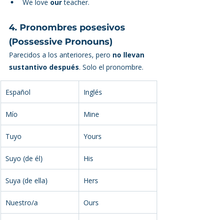
We love 
our
 teacher.
4. Pronombres posesivos 
(Possessive Pronouns)
Parecidos a los anteriores, pero 
no llevan 
sustantivo después
. Solo el pronombre.
Español
Inglés
Mío
Mine
Tuyo
Yours
Suyo (de él)
His
Suya (de ella)
Hers
Nuestro/a
Ours