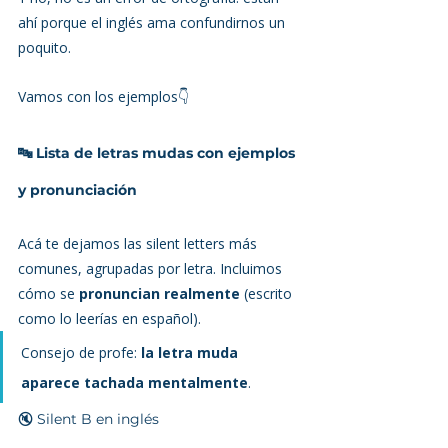
ahí porque el inglés ama confundirnos un 
poquito.
Vamos con los ejemplos👇
🔤 Lista de letras mudas con ejemplos 
y pronunciación
Acá te dejamos las silent letters más 
comunes, agrupadas por letra. Incluimos 
cómo se 
pronuncian realmente
 (escrito 
como lo leerías en español).
Consejo de profe: 
la letra muda 
aparece tachada mentalmente
. 
🔇 Silent B en inglés 