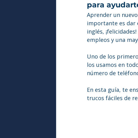
para ayudart
Aprender un nuevo 
importante es dar e
inglés, ¡felicidade
empleos y una may
Uno de los primero
los usamos en todo
número de teléfono 
En esta guía, te en
trucos fáciles de r