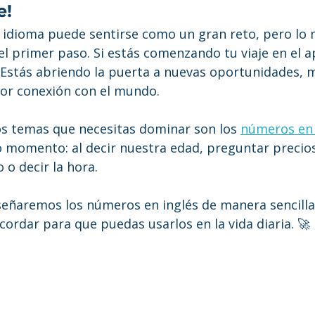
e!
idioma puede sentirse como un gran reto, pero lo 
l primer paso. Si estás comenzando tu viaje en el a
s! Estás abriendo la puerta a nuevas oportunidades, 
or conexión con el mundo.
s temas que necesitas dominar son los 
números en 
 momento: al decir nuestra edad, preguntar precios
o decir la hora.
señaremos los números en inglés de manera sencilla 
ecordar para que puedas usarlos en la vida diaria. 🚀