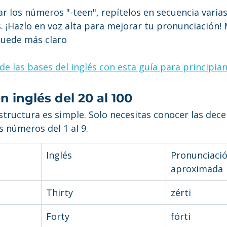
ar los números "-teen", repítelos en secuencia varia
s. ¡Hazlo en voz alta para mejorar tu pronunciación! 
quede más claro
e las bases del inglés con esta guía para principia
 inglés del 20 al 100
 estructura es simple. Solo necesitas conocer las dece
 números del 1 al 9.
Inglés
Pronunciació
aproximada
Thirty
zérti
Forty
fórti