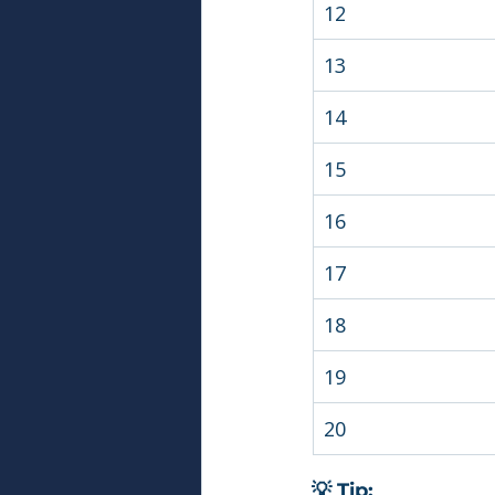
12
13
14
15
16
17
18
19
20
💡 Tip: