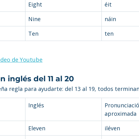
Eight
éit
Nine
náin
Ten
ten
ideo de Youtube
 inglés del 11 al 20
a regla para ayudarte: del 13 al 19, todos terminan
Inglés
Pronunciació
aproximada
Eleven
iléven