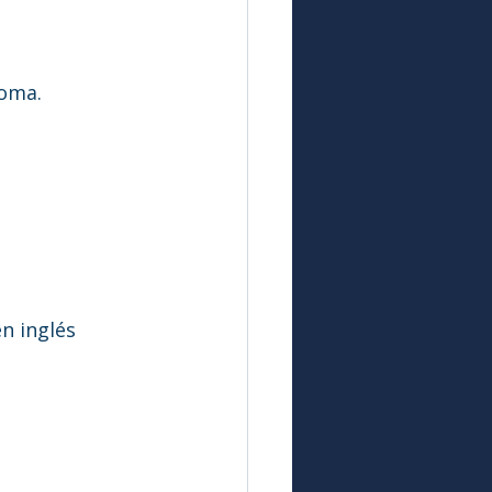
ioma. 
n inglés 