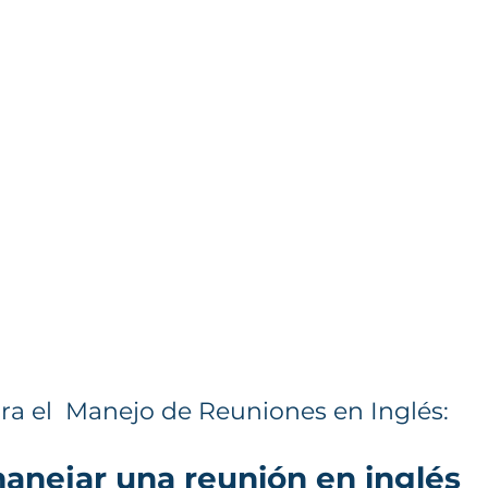
ara el  Manejo de Reuniones en Inglés:
anejar una reunión en inglés 