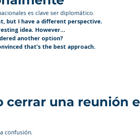
acionales es clave ser diplomático.
t, but I have a different perspective.
eresting idea. However…
dered another option?
convinced that’s the best approach.
o cerrar una reunión e
a confusión.