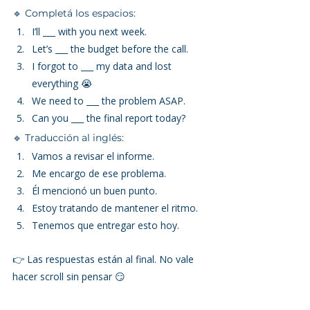
🔹 Completá los espacios:
I’ll ___ with you next week.
Let’s ___ the budget before the call.
I forgot to ___ my data and lost 
everything 😭
We need to ___ the problem ASAP.
Can you ___ the final report today?
🔹 Traducción al inglés:
Vamos a revisar el informe.
Me encargo de ese problema.
Él mencionó un buen punto.
Estoy tratando de mantener el ritmo.
Tenemos que entregar esto hoy.
👉 Las respuestas están al final. No vale 
hacer scroll sin pensar 😏