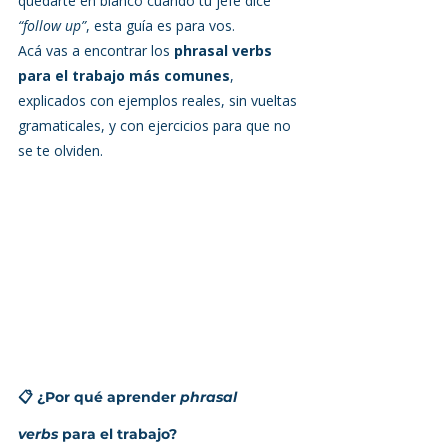
quedarte en blanco cuando tu jefe dice 
“follow up”
, esta guía es para vos.
Acá vas a encontrar los 
phrasal verbs 
para el trabajo más comunes
, 
explicados con ejemplos reales, sin vueltas 
gramaticales, y con ejercicios para que no 
se te olviden.
📋 ¿Por qué aprender 
phrasal 
verbs
 para el trabajo?