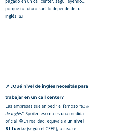
pagado en un call center, seguí leyendo… 
porque tu futuro sueldo depende de tu 
inglés. 💵
📌 ¿Qué nivel de inglés necesitás para 
trabajar en un call center?
Las empresas suelen pedir el famoso 
“85% 
de inglés”
. Spoiler: eso no es una medida 
oficial. 🙃En realidad, equivale a un 
nivel 
B1 fuerte
 (según el CEFR), o sea: te 