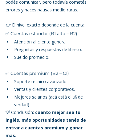
podés comunicar, pero todavía cometés 
errores y hacés pausas medio raras.
👉 El nivel exacto depende de la cuenta:
✅ Cuentas estándar (B1 alto – B2)
Atención al cliente general.
Preguntas y respuestas de libreto.
Sueldo promedio.
✅ Cuentas premium (B2 – C1)
Soporte técnico avanzado.
Ventas y clientes corporativos.
Mejores salarios (acá está el 💰 de 
verdad).
💡 Conclusión: 
cuanto mejor sea tu 
inglés, más oportunidades tenés de 
entrar a cuentas premium y ganar 
más.