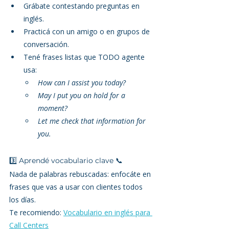
Grábate contestando preguntas en 
inglés.
Practicá con un amigo o en grupos de 
conversación.
Tené frases listas que TODO agente 
usa:
How can I assist you today?
May I put you on hold for a 
moment?
Let me check that information for 
you.
3️⃣ Aprendé vocabulario clave 📞
Nada de palabras rebuscadas: enfocáte en 
frases que vas a usar con clientes todos 
los días.
Te recomiendo: 
Vocabulario en inglés para 
Call Centers