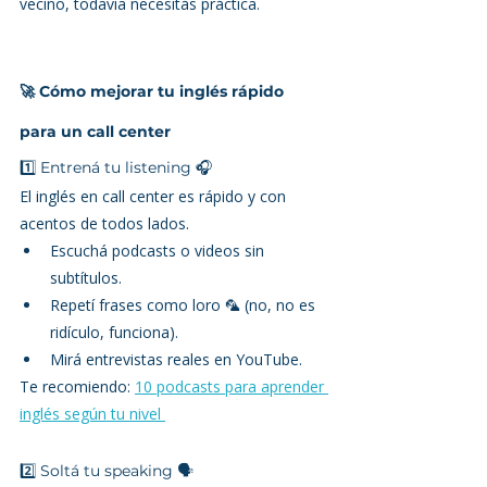
vecino, todavía necesitás práctica.
🚀 
Cómo mejorar tu inglés rápido 
para un call center
1️⃣ Entrená tu listening 🎧
El inglés en call center es rápido y con 
acentos de todos lados.
Escuchá podcasts o videos sin 
subtítulos.
Repetí frases como loro 🦜 (no, no es 
ridículo, funciona).
Mirá entrevistas reales en YouTube.
Te recomiendo: 
10 podcasts para aprender 
inglés según tu nivel 
2️⃣ Soltá tu speaking 🗣