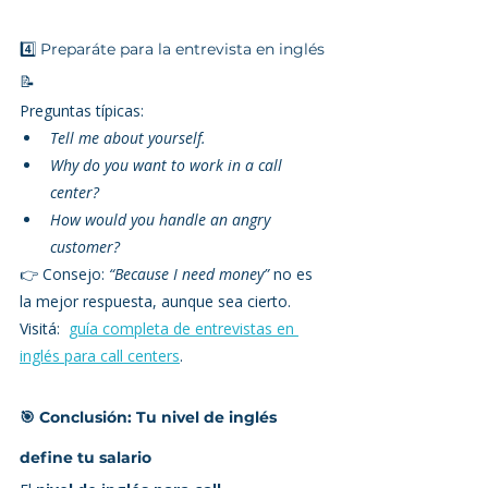
4️⃣ Preparáte para la entrevista en inglés 
📝
Preguntas típicas:
Tell me about yourself.
Why do you want to work in a call 
center?
How would you handle an angry 
customer?
👉 Consejo: 
“Because I need money”
 no es 
la mejor respuesta, aunque sea cierto.
Visitá:  
guía completa de entrevistas en 
inglés para call centers
.
🎯 Conclusión: Tu nivel de inglés 
define tu salario