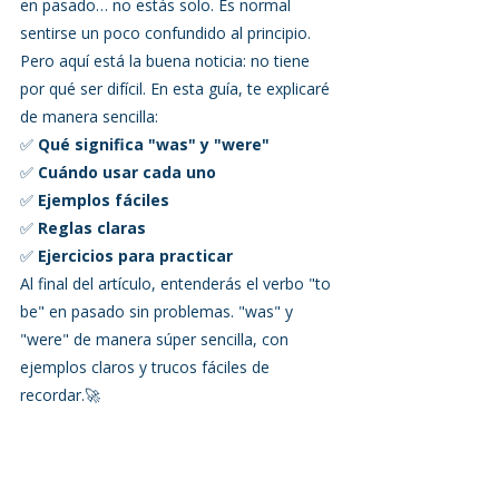
en pasado… no estás solo. Es normal 
sentirse un poco confundido al principio.
Pero aquí está la buena noticia: no tiene 
por qué ser difícil. En esta guía, te explicaré 
de manera sencilla:
✅ 
Qué significa "was" y "were"
✅ 
Cuándo usar cada uno
✅ 
Ejemplos fáciles
✅ 
Reglas claras
✅ 
Ejercicios para practicar
Al final del artículo, entenderás el verbo "to 
be" en pasado sin problemas. "was" y 
"were" de manera súper sencilla, con 
ejemplos claros y trucos fáciles de 
recordar.🚀