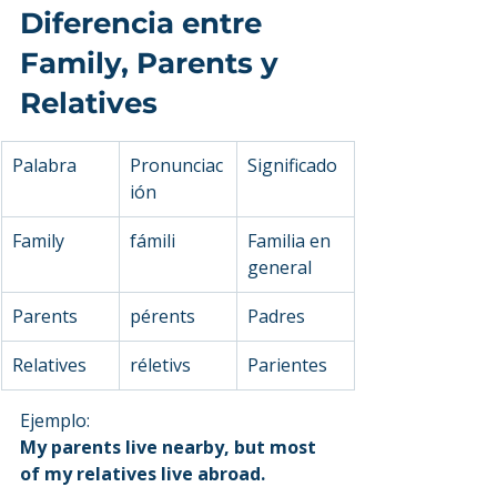
Diferencia entre 
Family, Parents y 
Relatives
Palabra
Pronunciac
Significado
ión
Family
fámili
Familia en 
general
Parents
pérents
Padres
Relatives
réletivs
Parientes
Ejemplo:
My parents live nearby, but most 
of my relatives live abroad.