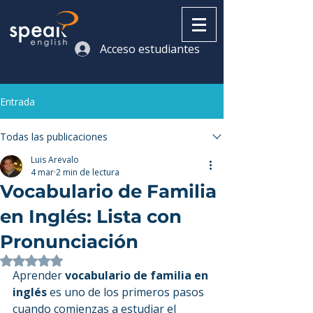
Acceso estudiantes
Entrada
Todas las publicaciones
Luis Arevalo
4 mar
2 min de lectura
Vocabulario de Familia
en Inglés: Lista con
Pronunciación
Obtuvo NaN de 5 estrellas.
Aprender 
vocabulario de familia en 
inglés
 es uno de los primeros pasos 
cuando comienzas a estudiar el 