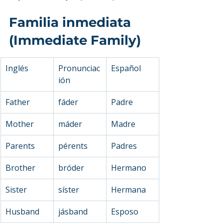
Familia inmediata 
(Immediate Family)
Inglés
Pronunciac
Español
ión
Father
fáder
Padre
Mother
máder
Madre
Parents
pérents
Padres
Brother
bróder
Hermano
Sister
síster
Hermana
Husband
jásband
Esposo