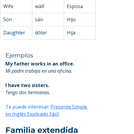
Wife
wáif
Esposa
Son
sán
Hijo
Daughter
dóter
Hija
Ejemplos
My father works in an office.
Mi padre trabaja en una oficina.
I have two sisters.
Tengo dos hermanas.
Te puede interesar: 
Presente Simple 
en Inglés Explicado Fácil
Familia extendida 